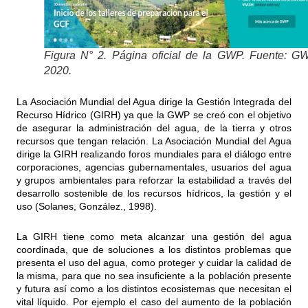
Figura N° 2. Página oficial de la GWP. Fuente: G
2020.
La Asociación Mundial del Agua dirige la Gestión Integrada del
Recurso Hídrico (GIRH) ya que la GWP se creó con el objetivo
de asegurar la administración del agua, de la tierra y otros
recursos que tengan relación. La Asociación Mundial del Agua
dirige la GIRH realizando foros mundiales para el diálogo entre
corporaciones, agencias gubernamentales, usuarios del agua
y grupos ambientales para reforzar la estabilidad a través del
desarrollo sostenible de los recursos hídricos, la gestión y el
uso (Solanes, González., 1998).
La GIRH tiene como meta alcanzar una gestión del agua
coordinada, que de soluciones a los distintos problemas que
presenta el uso del agua, como proteger y cuidar la calidad de
la misma, para que no sea insuficiente a la población presente
y futura así como a los distintos ecosistemas que necesitan el
vital líquido. Por ejemplo el caso del aumento de la población