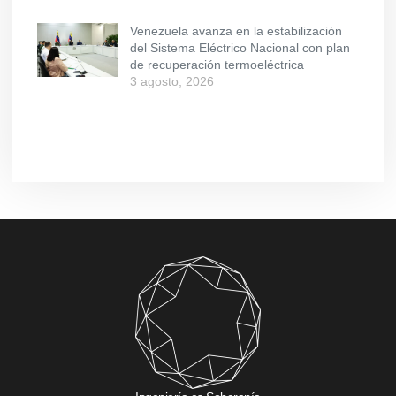
Venezuela avanza en la estabilización
del Sistema Eléctrico Nacional con plan
de recuperación termoeléctrica
3 agosto, 2026