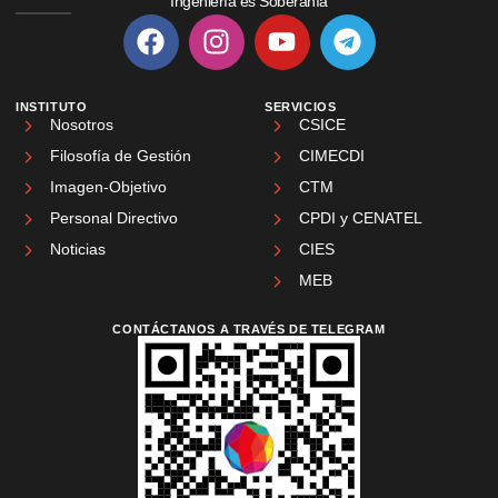
Ingeniería es Soberanía
INSTITUTO
SERVICIOS
Nosotros
CSICE
Filosofía de Gestión
CIMECDI
Imagen-Objetivo
CTM
Personal Directivo
CPDI y CENATEL
Noticias
CIES
MEB
CONTÁCTANOS A TRAVÉS DE TELEGRAM