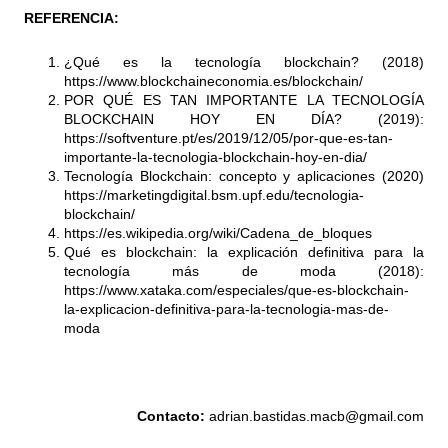
REFERENCIA:
¿Qué es la tecnología blockchain? (2018)
https://www.blockchaineconomia.es/blockchain/
POR QUÉ ES TAN IMPORTANTE LA TECNOLOGÍA
BLOCKCHAIN HOY EN DÍA? (2019):
https://softventure.pt/es/2019/12/05/por-que-es-tan-
importante-la-tecnologia-blockchain-hoy-en-dia/
Tecnología Blockchain: concepto y aplicaciones (2020)
https://marketingdigital.bsm.upf.edu/tecnologia-
blockchain/
https://es.wikipedia.org/wiki/Cadena_de_bloques
Qué es blockchain: la explicación definitiva para la
tecnología más de moda (2018):
https://www.xataka.com/especiales/que-es-blockchain-
la-explicacion-definitiva-para-la-tecnologia-mas-de-
moda
Contacto:
adrian.bastidas.macb@gmail.com