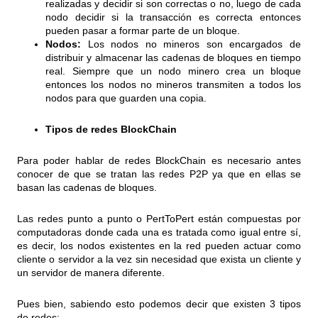
realizadas y decidir si son correctas o no, luego de cada
nodo decidir si la transacción es correcta entonces
pueden pasar a formar parte de un bloque.
Nodos:
Los nodos no mineros son encargados de
distribuir y almacenar las cadenas de bloques en tiempo
real. Siempre que un nodo minero crea un bloque
entonces los nodos no mineros transmiten a todos los
nodos para que guarden una copia.
Tipos de redes BlockChain
Para poder hablar de redes BlockChain es necesario antes
conocer de que se tratan las redes P2P ya que en ellas se
basan las cadenas de bloques.
Las redes punto a punto o PertToPert están compuestas por
computadoras donde cada una es tratada como igual entre sí,
es decir, los nodos existentes en la red pueden actuar como
cliente o servidor a la vez sin necesidad que exista un cliente y
un servidor de manera diferente.
Pues bien, sabiendo esto podemos decir que existen 3 tipos
de redes: