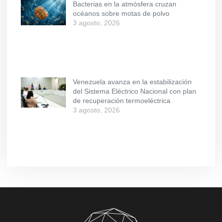
Bacterias en la atmósfera cruzan
océanos sobre motas de polvo
3 agosto, 2026
Venezuela avanza en la estabilización
del Sistema Eléctrico Nacional con plan
de recuperación termoeléctrica
3 agosto, 2026