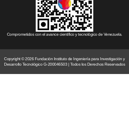
Comprometidos con el avance científico y tecnológico de Venezuela.
Copyright © 2026 Fundación Instituto de Ingeniería para Investigación y
Desarrollo Tecnológico G-200046503 | Todos los Derechos Reservados