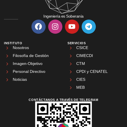
Ingeniería es Soberanía
INSTITUTO
SERVICIOS
Nosotros
CSICE
Filosofía de Gestión
CIMECDI
Imagen-Objetivo
CTM
Personal Directivo
CPDI y CENATEL
Noticias
CIES
MEB
CONTÁCTANOS A TRAVÉS DE TELEGRAM