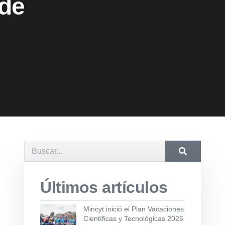
 de
Últimos artículos
Mincyt inició el Plan Vacaciones
Científicas y Tecnológicas 2026