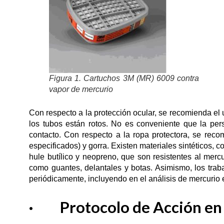
Figura 1. Cartuchos 3M (MR) 6009 contra
vapor de mercurio
Con respecto a la protección ocular, se recomienda el
los tubos están rotos. No es conveniente que la pe
contacto. Con respecto a la ropa protectora, se re
especificados) y gorra. Existen materiales sintéticos, com
hule butílico y neopreno, que son resistentes al mer
como guantes, delantales y botas. Asimismo, los tra
periódicamente, incluyendo en el análisis de mercurio 
· Protocolo de Acción
en