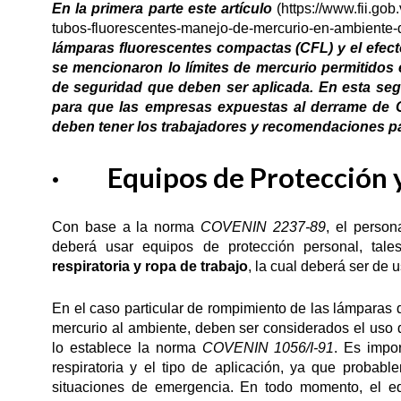
En la primera parte este artículo
(
https://www.fii.go
tubos-fluorescentes-manejo-de-mercurio-en-ambiente-de
lámparas fluorescentes compactas (CFL) y el efec
se mencionaron lo límites de mercurio permitidos
de seguridad que deben ser aplicada. En esta seg
para que las empresas expuestas al derrame de C
deben tener los trabajadores y recomendaciones par
· Equipos de Protección y
Con base a la norma
COVENIN 2237-89
, el person
deberá usar equipos de protección personal, ta
respiratoria y ropa de trabajo
, la cual deberá ser de 
En el caso particular de rompimiento de las lámparas 
mercurio al ambiente, deben ser considerados el uso 
lo establece la norma
COVENIN 1056/I-91
. Es impor
respiratoria y el tipo de aplicación, ya que probabl
situaciones de emergencia. En todo momento, el eq