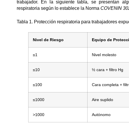
trabajador. En la siguiente tabla, se presentan al
respiratoria según lo establece la Norma
COVENIN 30
Tabla 1. Protección respiratoria para trabajadores exp
Nivel de Riesgo
Equipo de Protecc
≤1
Nivel molesto
≤10
½ cara + filtro Hg
≤100
Cara completa + filt
≤1000
Aire suplido
>1000
Autónomo