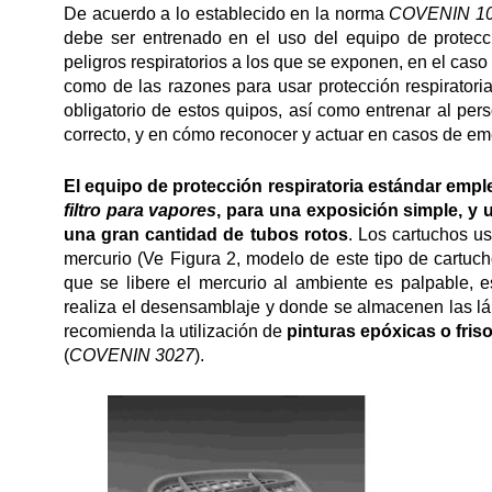
De acuerdo a lo establecido en la norma
COVENIN 105
debe ser entrenado en el uso del equipo de protecci
peligros respiratorios a los que se exponen, en el cas
como de las razones para usar protección respiratori
obligatorio de estos quipos, así como entrenar al p
correcto, y en cómo reconocer y actuar en casos de em
El equipo de protección respiratoria estándar emple
filtro para vapores
, para una exposición simple, y
una gran cantidad de tubos rotos
. Los cartuchos 
mercurio (Ve Figura 2, modelo de este tipo de cartuch
que se libere el mercurio al ambiente es palpable, e
realiza el desensamblaje y donde se almacenen las lám
recomienda la utilización de
pinturas epóxicas o fris
(
COVENIN 3027
).