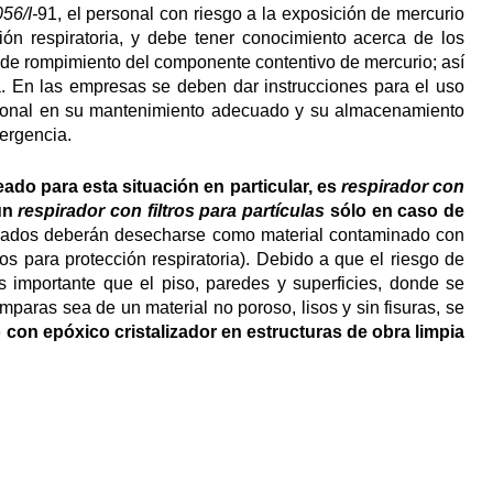
6/I-
91, el personal con riesgo a la exposición de mercurio
ón respiratoria, y debe tener conocimiento acerca de los
o de rompimiento del componente contentivo de mercurio; así
a. En las empresas se deben dar instrucciones para el uso
ersonal en su mantenimiento adecuado y su almacenamiento
ergencia.
ado para esta situación en particular, es
respirador con
 un
respirador con filtros para partículas
sólo en caso de
usados deberán desecharse como material contaminado con
os para protección respiratoria). Debido a que el riesgo de
s importante que el piso, paredes y superficies, donde se
paras sea de un material no poroso, lisos y sin fisuras, se
o con epóxico cristalizador en estructuras de obra limpia