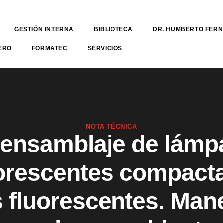
GESTIÓN INTERNA
BIBLIOTECA
DR. HUMBERTO FER
ERO
FORMATEC
SERVICIOS
NOTA TÉCNICA
ensamblaje de lámp
orescentes compact
 fluorescentes. Man