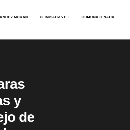
NÁNDEZ MORÁN
OLIMPIADAS E.T
COMUNA O NADA
aras
as y
ejo de