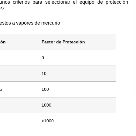
gunos criterios para seleccionar el equipo de protección
27
.
uestos a vapores de mercurio
ión
Factor de Protección
0
10
ro
100
1000
>1000