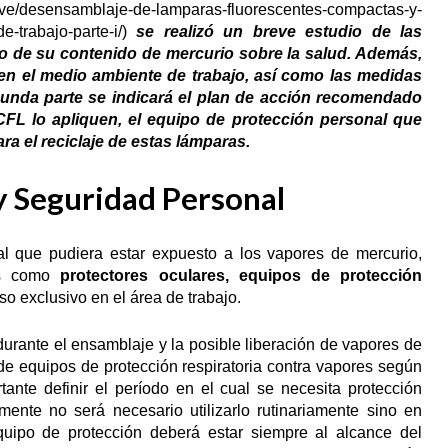
b.ve/desensamblaje-de-lamparas-fluorescentes-compactas-y-
-trabajo-parte-i/
)
se realizó un breve estudio de las
to de su contenido de mercurio sobre la salud. Además,
 en el medio ambiente de trabajo, así como las medidas
unda parte se indicará el plan de acción recomendado
FL lo apliquen, el equipo de protección personal que
a el reciclaje de estas lámparas.
 Seguridad Personal
al que pudiera estar expuesto a los vapores de mercurio,
les como
protectores oculares, equipos de protección
uso exclusivo en el área de trabajo.
durante el ensamblaje y la posible liberación de vapores de
de equipos de protección respiratoria contra vapores según
tante definir el período en el cual se necesita protección
emente no será necesario utilizarlo rutinariamente sino en
uipo de protección deberá estar siempre al alcance del