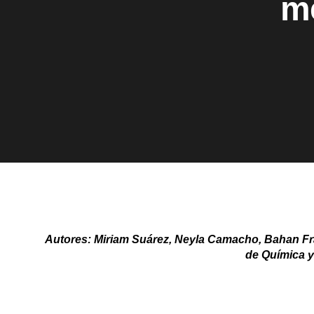
me
Autores: Miriam Suárez, Neyla Camacho, Bahan Fr
de Química y