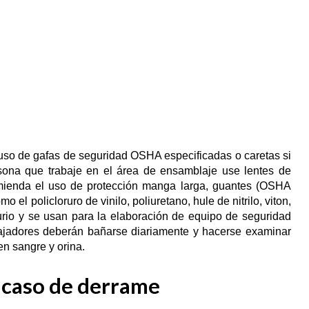
 uso de gafas de seguridad OSHA especificadas o caretas si
rsona que trabaje en el área de ensamblaje use lentes de
comienda el uso de protección manga larga, guantes (OSHA
o el policloruro de vinilo, poliuretano, hule de nitrilo, viton,
curio y se usan para la elaboración de equipo de seguridad
bajadores deberán bañarse diariamente y hacerse examinar
en sangre y orina.
 caso de derrame