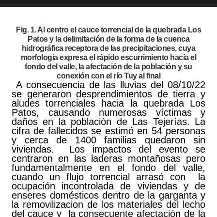
Fig. 1. Al centro el cauce torrencial de la quebrada Los
Patos y la delimitación de la forma de la cuenca
hidrográfica receptora de las precipitaciones, cuya
morfología expresa el rápido escurrimiento hacia el
fondo del valle, la afectación de la población y su
conexión con el río Tuy al final
A consecuencia de las lluvias del 08/10/22
se generaron desprendimientos de tierra y
aludes torrenciales hacia la quebrada Los
Patos, causando numerosas víctimas y
daños en la población de Las Tejerías. La
cifra de fallecidos se estimó en 54 personas
y cerca de 1400 familias quedaron sin
viviendas. Los impactos del evento se
centraron en las laderas montañosas pero
fundamentalmente en el fondo del valle,
cuando un flujo torrencial arrasó con la
ocupación incontrolada de viviendas y de
enseres domésticos dentro de la garganta y
la removilizacion de los materiales del lecho
del cauce y la consecuente afectación de la