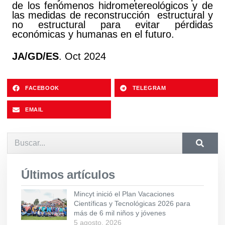
de los fenómenos hidrometereológicos y de
las medidas de reconstrucción estructural y
no estructural para evitar pérdidas
económicas y humanas en el futuro.
JA/GD/ES
. Oct 2024
FACEBOOK
TELEGRAM
EMAIL
Últimos artículos
Mincyt inició el Plan Vacaciones
Científicas y Tecnológicas 2026 para
más de 6 mil niños y jóvenes
5 agosto, 2026