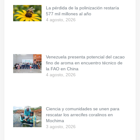
La pérdida de la polinización restaría
577 mil millones al año
4 agosto, 2026
Venezuela presenta potencial del cacao
fino de aroma en encuentro técnico de
la FAO en China
4 agosto, 2026
Ciencia y comunidades se unen para
rescatar los arrecifes coralinos en
Mochima
3 agosto, 2026