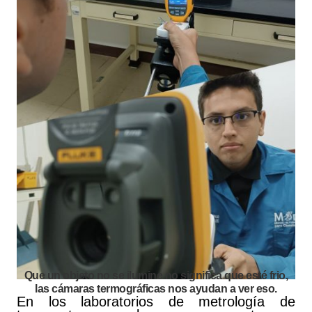
Que un objeto no se ilumine no significa que esté frio,
las cámaras termográficas nos ayudan a ver eso.
En los laboratorios de metrología de