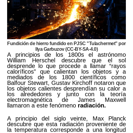
Fundición de hierro fundido en PJSC "Tulachermet" por
Ilya Garbuzov (CC-BY-SA-4.0)
A principios de los 1800s el astrónomo
William Herschel descubre que el sol
desprende lo que procede a llamar “rayos
caloríficos” que calientan los objetos y a
mediados de los 1800 científicos como
Balfour Stewart, Gustav Kirchoff notaron que
los objetos calientes desprendían su calor a
los alrededores y junto con la teoría
electromagnética de James Maxwell
llamaron a este fenómeno
radiación.
A principio del siglo veinte, Max Planck
descubre que esta radiación proveniente de
la temperatura corresponde a una longitud