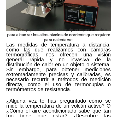
Estos equipos requieren de equipos especializados
para alcanzar los altos niveles de corriente que requiere
para calentarse.
Las medidas de temperatura a distancia,
como las que realizamos con cámaras
termográficas, nos ofrecen una visión
general rápida y no invasiva de la
distribución de calor en un objeto o sistema.
Sin embargo, para obtener mediciones
extremadamente precisas y calibradas, es
necesario recurrir a métodos de medición
directa, como el uso de termocuplas o
termómetros de resistencia.
¿Alguna vez te has preguntado cómo se
mide la temperatura de un volcán activo? O
¿Cómo el aire acondicionado sabe que tan
frio tiene que estar? ¡Descubre las