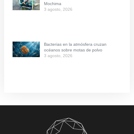
Mochima
3 agosto, 2026
Bacterias en la atmósfera cruzan
océanos sobre motas de polvo
3 agosto, 2026