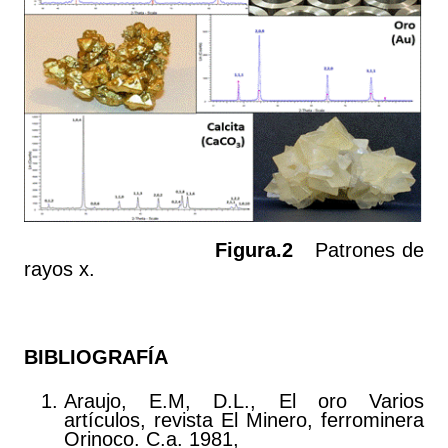
Figura.2
Patrones de
rayos x.
BIBLIOGRAFÍA
Araujo, E.M, D.L., El oro Varios
artículos, revista El Minero, ferrominera
Orinoco. C.a. 1981,