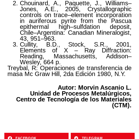
Chouinard, A., Paquette, J., Williams–
Jones, A.E., 2005, Crystallographic
controls on trace–element incorporation
in auriferous pyrite from the Pascua
epithermal high–sulfdation deposit,
Chile–Argentina: Canadian Mineralogist,
43, 951–963.
Cullity, B.D., Stock, S.R., 2001,
Elements of X – Ray Diffraction:
Reading, Massachusetts, Addison–
Wesley, 664 p.
Treybal, R: Operaciones de transferencia de
masa Mc Graw Hill, 2da Edición 1980, N.Y.
Autor: Morvin Ascanio L.
Unidad de Procesos Metalúrgicos,
Centro de Tecnología de los Materiales
(CTM).
FACEBOOK
TELEGRAM