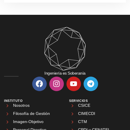
Ingeniería es Soberanía
INSTITUTO
SERVICIOS
Nosotros
CSICE
Filosofía de Gestión
CIMECDI
Imagen-Objetivo
CTM
Personal Directivo
CPDI y CENATEL