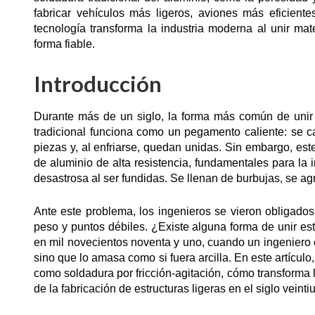
fabricar vehículos más ligeros, aviones más eficien
tecnología transforma la industria moderna al unir ma
forma fiable.
Introducción
Durante más de un siglo, la forma más común de unir 
tradicional funciona como un pegamento caliente: se ca
piezas y, al enfriarse, quedan unidas. Sin embargo, es
de aluminio de alta resistencia, fundamentales para la
desastrosa al ser fundidas. Se llenan de burbujas, se agr
Ante este problema, los ingenieros se vieron obligado
peso y puntos débiles. ¿Existe alguna forma de unir es
en mil novecientos noventa y uno, cuando un ingeniero 
sino que lo amasa como si fuera arcilla. En este artículo
como soldadura por fricción-agitación, cómo transforma l
de la fabricación de estructuras ligeras en el siglo veinti