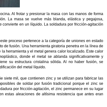
ocina. Al frotar y presionar la masa con las manos de forma
cción. La masa se vuelve más blanda, elástica y pegajosa,
convierte en un líquido. La soldadura por fricción-agitación
n, este proceso pertenece a la categoría de uniones en estado
to de fusión. Una herramienta giratoria penetra en la línea de
 la herramienta y el metal genera calor localizado. Este calor
moplástico, donde el metal se ablanda significativamente y
ne su estructura cristalina sólida. Al no haber fusión, se
ificación del metal líquido.
 siete mil, que contienen zinc y se utilizan para fabricar las
posibles de soldar por fusión tradicional porque el zinc se
ldadura por fricción-agitación, el zinc permanece en su lugar
 en estas aleaciones de altísima resistencia que antes eran