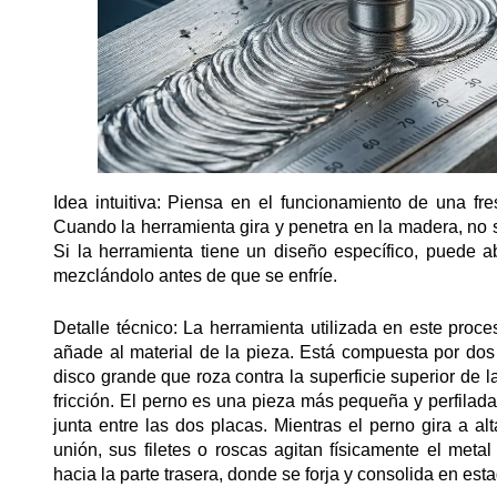
Idea intuitiva: Piensa en el funcionamiento de una fr
Cuando la herramienta gira y penetra en la madera, no so
Si la herramienta tiene un diseño específico, puede a
mezclándolo antes de que se enfríe.
Detalle técnico: La herramienta utilizada en este proc
añade al material de la pieza. Está compuesta por dos
disco grande que roza contra la superficie superior de 
fricción. El perno es una pieza más pequeña y perfilad
junta entre las dos placas. Mientras el perno gira a al
unión, sus filetes o roscas agitan físicamente el met
hacia la parte trasera, donde se forja y consolida en esta