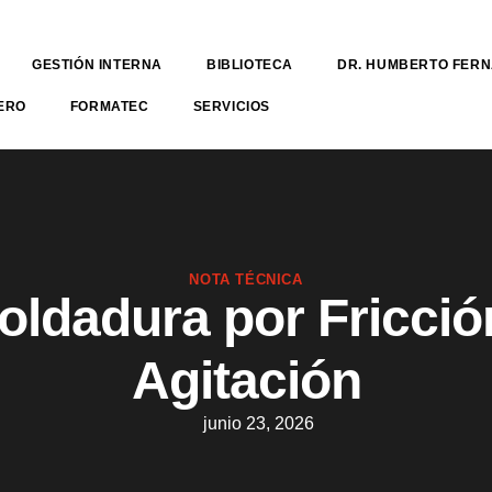
GESTIÓN INTERNA
BIBLIOTECA
DR. HUMBERTO FER
ERO
FORMATEC
SERVICIOS
NOTA TÉCNICA
oldadura por Fricció
Agitación
junio 23, 2026