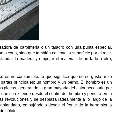
esadora de carpintería o un taladro con una punta especial.
lo corta, sino que también calienta la superficie por el roce.
blandar la madera y empujar el material de un lado a otro,
eso es no consumible, lo que significa que no se gasta ni se
 partes principales: un hombro y un perno. El hombro es un
las placas, generando la gran mayoría del calor necesario por
a que se extiende desde el centro del hombro y penetra en la
tas revoluciones y se desplaza lateralmente a lo largo de la
al ablandado, empujándolo desde el frente de la herramienta
do sólido.