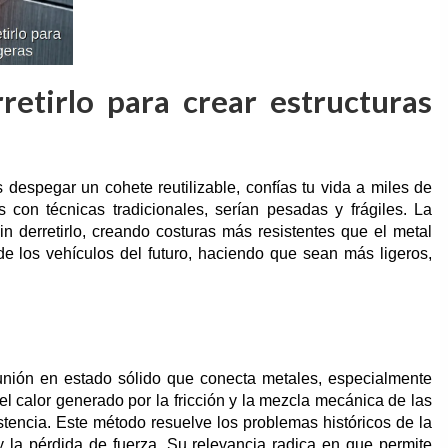
retirlo para crear estructuras
 despegar un cohete reutilizable, confías tu vida a miles de
 con técnicas tradicionales, serían pesadas y frágiles. La
sin derretirlo, creando costuras más resistentes que el metal
s de los vehículos del futuro, haciendo que sean más ligeros,
 unión en estado sólido que conecta metales, especialmente
 el calor generado por la fricción y la mezcla mecánica de las
istencia. Este método resuelve los problemas históricos de la
y la pérdida de fuerza. Su relevancia radica en que permite