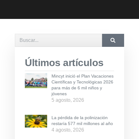
Últimos artículos
Mincyt inició el Plan Vacaciones
Científicas y Tecnológicas 2026
para más de 6 mil niños y
jóvenes
5 agosto, 2026
La pérdida de la polinización
restaría 577 mil millones al año
4 agosto, 2026