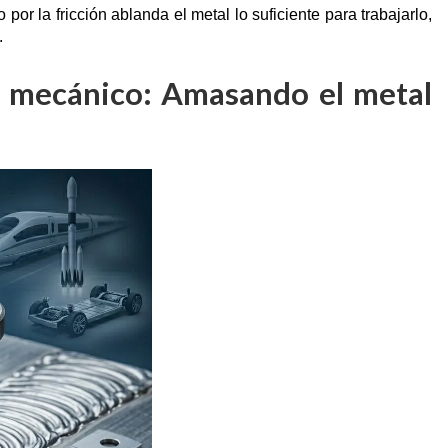
or la fricción ablanda el metal lo suficiente para trabajarlo,
.
o mecánico: Amasando el metal