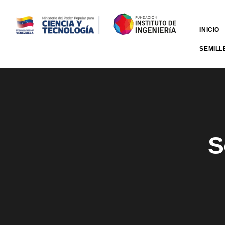
INICIO
SEMILL
S