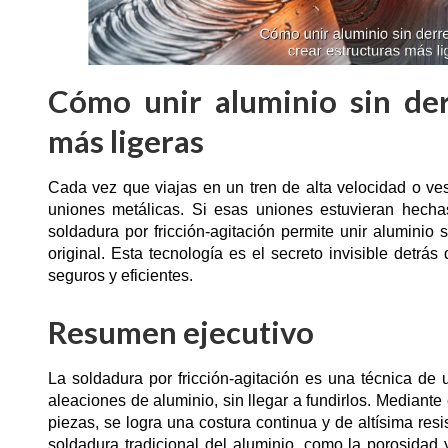
Cómo unir aluminio sin der
más ligeras
Cada vez que viajas en un tren de alta velocidad o ves
uniones metálicas. Si esas uniones estuvieran hechas
soldadura por fricción-agitación permite unir aluminio 
original. Esta tecnología es el secreto invisible detrá
seguros y eficientes.
Resumen ejecutivo
La soldadura por fricción-agitación es una técnica de
aleaciones de aluminio, sin llegar a fundirlos. Mediante
piezas, se logra una costura continua y de altísima res
soldadura tradicional del aluminio, como la porosidad 