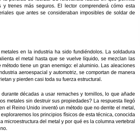
tes y trenes más seguros. El lector comprenderá cómo esta
teriales que antes se consideraban imposibles de soldar de
metales en la industria ha sido fundiéndolos. La soldadura
lienta el metal hasta que se vuelve líquido, se mezclan las
te método tiene un gran enemigo: el aluminio. Las aleaciones
 industria aeroespacial y automotriz, se comportan de manera
ietan y pierden casi toda su fuerza estructural.
s durante décadas a usar remaches y tornillos, lo que añade
tos metales sin destruir sus propiedades? La respuesta llegó
en el Reino Unido inventó un método que no derrite el metal,
, exploraremos los principios físicos de esta técnica, conocida
a microestructura del metal y por qué es la columna vertebral
uno.