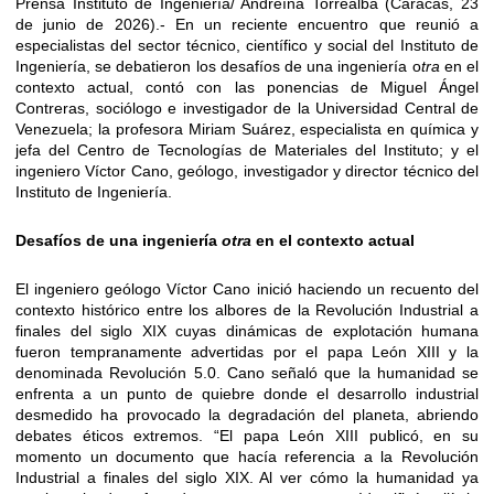
Prensa Instituto de Ingeniería/ Andreína Torrealba (Caracas, 23
de junio de 2026).- En un reciente encuentro que reunió a
especialistas del sector técnico, científico y social del Instituto de
Ingeniería, se debatieron los desafíos de una ingeniería o
tra
en el
contexto actual, contó con las ponencias de Miguel Ángel
Contreras, sociólogo e investigador de la Universidad Central de
Venezuela; la profesora Miriam Suárez, especialista en química y
jefa del Centro de Tecnologías de Materiales del Instituto; y el
ingeniero Víctor Cano, geólogo, investigador y director técnico del
Instituto de Ingeniería.
Desafíos de una ingeniería
otra
en el contexto actual
El ingeniero geólogo Víctor Cano inició haciendo un recuento del
contexto histórico entre los albores de la Revolución Industrial a
finales del siglo XIX cuyas dinámicas de explotación humana
fueron tempranamente advertidas por el papa León XIII y la
denominada Revolución 5.0. Cano señaló que la humanidad se
enfrenta a un punto de quiebre donde el desarrollo industrial
desmedido ha provocado la degradación del planeta, abriendo
debates éticos extremos. “El papa León XIII publicó, en su
momento un documento que hacía referencia a la Revolución
Industrial a finales del siglo XIX. Al ver cómo la humanidad ya