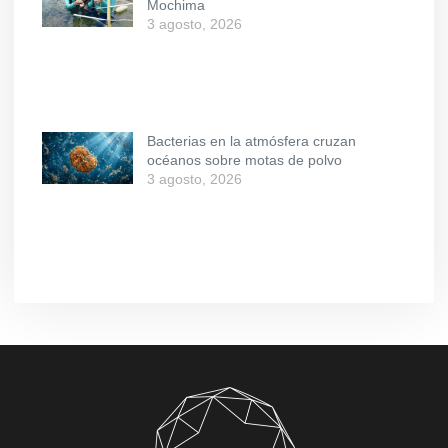
Mochima
3 agosto, 2026
Bacterias en la atmósfera cruzan
océanos sobre motas de polvo
3 agosto, 2026