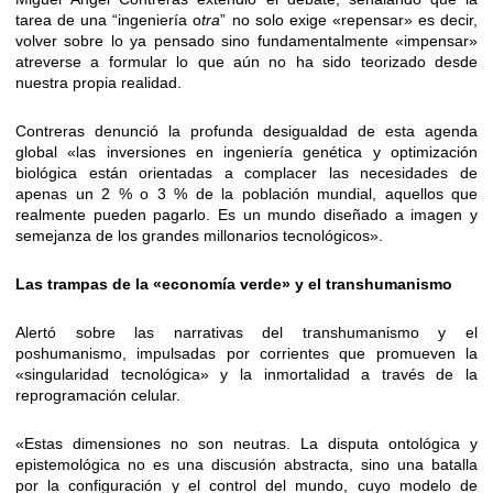
tarea de una “ingeniería o
tra
” no solo exige «repensar» es decir,
volver sobre lo ya pensado sino fundamentalmente «impensar»
atreverse a formular lo que aún no ha sido teorizado desde
nuestra propia realidad.
Contreras denunció la profunda desigualdad de esta agenda
global «las inversiones en ingeniería genética y optimización
biológica están orientadas a complacer las necesidades de
apenas un 2 % o 3 % de la población mundial, aquellos que
realmente pueden pagarlo. Es un mundo diseñado a imagen y
semejanza de los grandes millonarios tecnológicos».
Las trampas de la «economía verde» y el transhumanismo
Alertó sobre las narrativas del transhumanismo y el
poshumanismo, impulsadas por corrientes que promueven la
«singularidad tecnológica» y la inmortalidad a través de la
reprogramación celular.
«Estas dimensiones no son neutras. La disputa ontológica y
epistemológica no es una discusión abstracta, sino una batalla
por la configuración y el control del mundo, cuyo modelo de