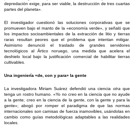
depredación exige, para ser viable, la destrucción de tres cuartas
partes del planeta».
El investigador cuestionó las soluciones corporativas que se
promueven bajo el manto de la «economía verde», y señaló que
los impactos socioambientales de la extracción de litio y tierras
raras resultan peores que el problema que intentan mitigar.
Asimismo denunció el traslado de grandes servidores
tecnológicos al Ártico noruego, una medida que acelera el
deshielo local bajo la justificación comercial de habilitar tierras
cultivables.
Una ingeniería «de, con y para» la gente
La investigadora Miriam Suárez defendió una ciencia
otra
que
tenga un rostro humano. «Yo no creo en la ciencia que no ayude
a la gente; creo en la ciencia de la gente, con la gente y para la
gente»; abogó por romper el paradigma de que las normas
internacionales son camisas de fuerza inamovibles, usándolas en
cambio como guías metodológicas adaptables a las realidades
locales.