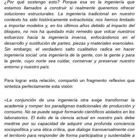
¿Por qué sostengo esto? Porque esa es la ingeniería que
estamos llamados a construir si realmente queremos ofrecer
soluciones estructurales. La ingeniería tradicional en nuestro
contexto ha sido históricamente extractivista; nos hemos limitado
a importar modelos y, en los últimos años debido al impacto del
bloqueo, no nos ha quedado más remedio que volcar nuestros
esfuerzos hacia la ingeniería inversa, enfocándonos en el
desarrollo y sustitución de partes, piezas y materiales esenciales.
Sin embargo, el verdadero salto cualitativo radica en hacer
ingeniería social: una ingeniería de la gente, con la gente y para
la gente, cuyo norte sea cuidar, conservar y preservar nuestro
entorno y nuestro país.
Para lograr esta relación, compartió un fragmento reflexivo que
sintetiza perfectamente esta visión:
«La conjunción de una ingeniería otra exige transformar la
academia y romper los paradigmas tradicionales de producción y
consumo. No se puede seguir formando científicos aislados en los
laboratorios. El éxito de la ciencia actual en nuestro país debe
medirse por su capacidad de adquirir una profunda conciencia
sociopolítica y una ética crítica, que dialoge transversalmente con
el territorio para responder de forma participativa y sustentable a