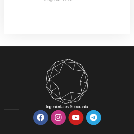
Ingeniería es Soberanía