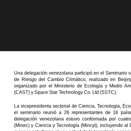
Una delegación venezolana participó en el Seminario s
de Riesgo del Cambio Climático, realizado en Beijin
organizado por el Ministerio de Ecología y Medio A
(CAST) y Space Star Technology Co. Ltd (SSTC).
La vicepresidenta sectorial de Ciencia, Tecnología, E
el seminario reunió a 26 representantes de 16 país
delegación venezolana estuvo conformada por cuatro 
(Minec) y Ciencia y Tecnología (Mincyt), incluyendo al