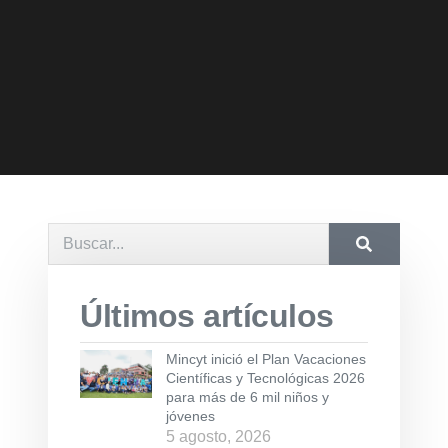
Últimos artículos
Mincyt inició el Plan Vacaciones
Científicas y Tecnológicas 2026
para más de 6 mil niños y
jóvenes
5 agosto, 2026