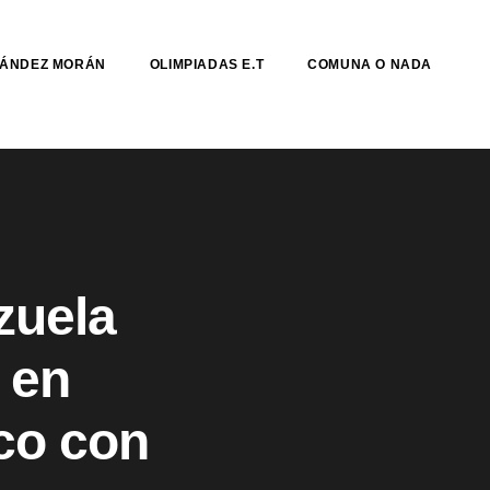
NÁNDEZ MORÁN
OLIMPIADAS E.T
COMUNA O NADA
zuela
 en
ico con