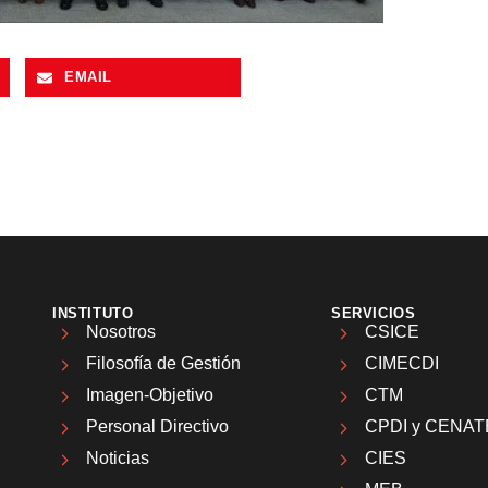
EMAIL
INSTITUTO
SERVICIOS
Nosotros
CSICE
Filosofía de Gestión
CIMECDI
Imagen-Objetivo
CTM
Personal Directivo
CPDI y CENAT
Noticias
CIES