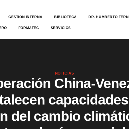
GESTIÓN INTERNA
BIBLIOTECA
DR. HUMBERTO FER
ERO
FORMATEC
SERVICIOS
NOTICIAS
eración China-Vene
rtalecen capacidades
n del cambio climát