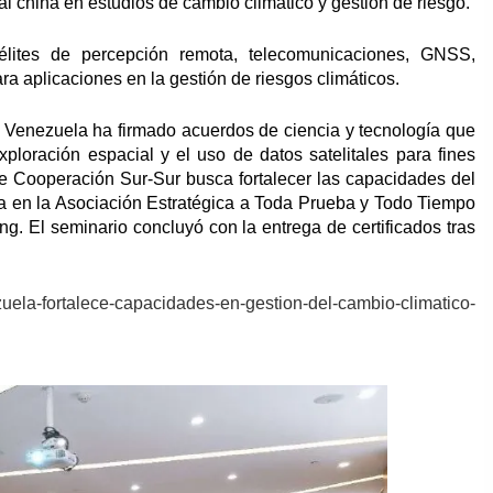
al china en estudios de cambio climático y gestión de riesgo.
élites de percepción remota, telecomunicaciones, GNSS,
ara aplicaciones en la gestión de riesgos climáticos.
, Venezuela ha firmado acuerdos de ciencia y tecnología que
 exploración espacial y el uso de datos satelitales para fines
de Cooperación Sur-Sur busca fortalecer las capacidades del
ca en la Asociación Estratégica a Toda Prueba y Todo Tiempo
ng. El seminario concluyó con la entrega de certificados tras
zuela-fortalece-capacidades-en-gestion-del-cambio-climatico-