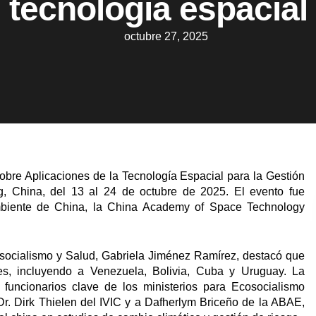
tecnología espacial
octubre 27, 2025
obre Aplicaciones de la Tecnología Espacial para la Gestión
g, China, del 13 al 24 de octubre de 2025. El evento fue
mbiente de China, la China Academy of Space Technology
cosocialismo y Salud, Gabriela Jiménez Ramírez, destacó que
es, incluyendo a Venezuela, Bolivia, Cuba y Uruguay. La
funcionarios clave de los ministerios para Ecosocialismo
 Dr. Dirk Thielen del IVIC y a Dafherlym Briceño de la ABAE,