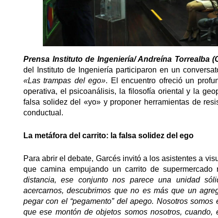
Prensa Instituto de Ingeniería/ Andreína Torrealba (
del Instituto de Ingeniería participaron en un conversat
«Las trampas del ego»
. El encuentro ofreció un profun
operativa, el psicoanálisis, la filosofía oriental y la g
falsa solidez del «yo» y proponer herramientas de res
conductual.
La metáfora del carrito: la falsa solidez del ego
Para abrir el debate, Garcés invitó a los asistentes a 
que camina empujando un carrito de supermercado re
distancia, ese conjunto nos parece una unidad sóli
acercarnos, descubrimos que no es más que un agreg
pegar con el “pegamento” del apego. Nosotros somos es
que ese montón de objetos somos nosotros, cuando, 