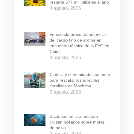
restaría 577 mil millones al año
4 agosto, 2026
Venezuela presenta potencial
del cacao fino de aroma en
encuentro técnico de la FAO en
China
4 agosto, 2026
Ciencia y comunidades se unen
para rescatar los arrecifes
coralinos en Mochima
3 agosto, 2026
Bacterias en la atmósfera
cruzan océanos sobre motas
de polvo
3 agosto, 2026