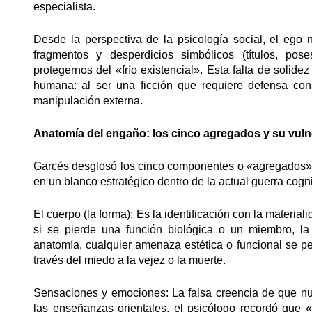
especialista.
Desde la perspectiva de la psicología social, el ego 
fragmentos y desperdicios simbólicos (títulos, pos
protegernos del «frío existencial». Esta falta de solidez
humana: al ser una ficción que requiere defensa cons
manipulación externa.
Anatomía del engaño: los cinco agregados y su vuln
Garcés desglosó los cinco componentes o «agregados» q
en un blanco estratégico dentro de la actual guerra cogni
El cuerpo (la forma): Es la identificación con la materia
si se pierde una función biológica o un miembro, l
anatomía, cualquier amenaza estética o funcional se per
través del miedo a la vejez o la muerte.
Sensaciones y emociones: La falsa creencia de que n
las enseñanzas orientales, el psicólogo recordó que 