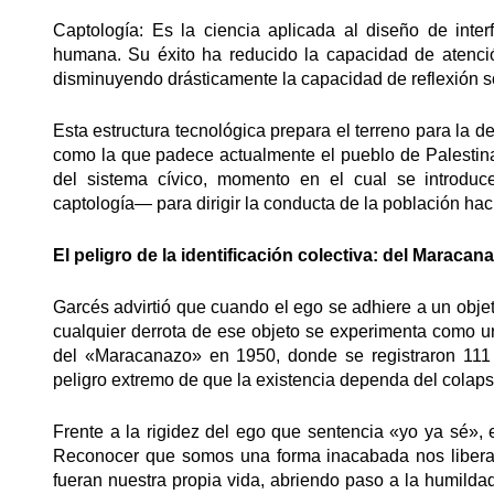
Captología: Es la ciencia aplicada al diseño de inte
humana. Su éxito ha reducido la capacidad de atenci
disminuyendo drásticamente la capacidad de reflexión so
Esta estructura tecnológica prepara el terreno para la de
como la que padece actualmente el pueblo de Palestin
del sistema cívico, momento en el cual se introdu
captología— para dirigir la conducta de la población haci
El peligro de la identificación colectiva: del Maraca
Garcés advirtió que cuando el ego se adhiere a un obj
cualquier derrota de ese objeto se experimenta como una 
del «Maracanazo» en 1950, donde se registraron 111 sui
peligro extremo de que la existencia dependa del colap
Frente a la rigidez del ego que sentencia «yo ya sé», 
Reconocer que somos una forma inacabada nos libera 
fueran nuestra propia vida, abriendo paso a la humildad.