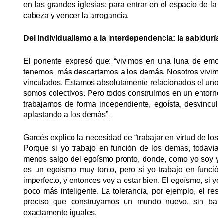
en las grandes iglesias: para entrar en el espacio de l
cabeza y vencer la arrogancia.
Del individualismo a la interdependencia: la sabidurí
El ponente expresó que: “vivimos en una luna de em
tenemos, más descartamos a los demás. Nosotros vivimo
vinculados. Estamos absolutamente relacionados el uno c
somos colectivos. Pero todos construimos en un entorn
trabajamos de forma independiente, egoísta, desvincul
aplastando a los demás”.
Garcés explicó la necesidad de “trabajar en virtud de lo
Porque si yo trabajo en función de los demás, todavía
menos salgo del egoísmo pronto, donde, como yo soy y
es un egoísmo muy tonto, pero si yo trabajo en funció
imperfecto, y entonces voy a estar bien. El egoísmo, si 
poco más inteligente. La tolerancia, por ejemplo, el r
preciso que construyamos un mundo nuevo, sin barr
exactamente iguales.