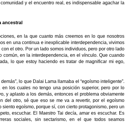
a comunidad y el encuentro real, es indispensable agachar la
a ancestral
ociones, en la que cuanto más creemos en lo que nosotros
s en una continua e inexplicable interdependencia, vivimos
on el otro. Por un lado somos individuos, pero por otro lado
o común, en la interdependencia, en el vínculo. Que cuando
ada, lo que estoy haciendo es tratar de magnificar mi ego,
s demás”, lo que Dalai Lama llamaba el “egoísmo inteligente”.
 en los cuales no tengo una posición superior, pero por lo
o, y aplasto a los demás, entonces el problema obviamente
n del otro, sé que eso se me va a revertir, por el egoísmo
yo siento egoísmo, porque sí, con cierto protagonismo, pero un
espeto, escuchar. El Maestro Tai decía, amar es escuchar. Es
eras sociales, sin sectarismo, en el que todos seamos