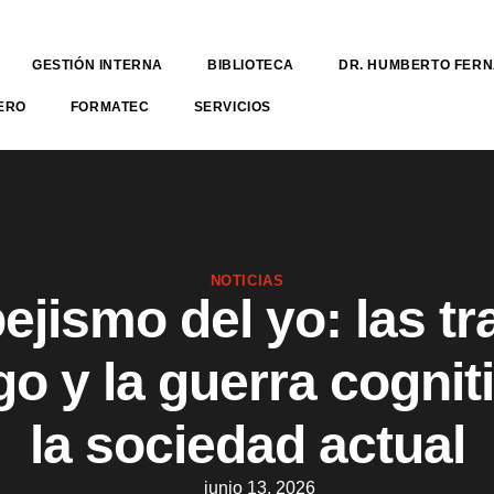
GESTIÓN INTERNA
BIBLIOTECA
DR. HUMBERTO FER
ERO
FORMATEC
SERVICIOS
NOTICIAS
pejismo del yo: las t
go y la guerra cognit
la sociedad actual
junio 13, 2026