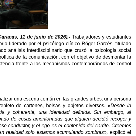
Caracas, 11 de junio de 2026).-
Trabajadores y estudiantes
orio liderado por el psicólogo clínico Róger Garcés, titulado
do análisis interdisciplinario que cruzó la psicología social
eopolítica de la comunicación, con el objetivo de desmontar la
istencia frente a los mecanismos contemporáneos de control
visualizar una escena común en las grandes urbes: una persona
pleto de cartones, bolsas y objetos diversos.
«Desde la
da y coherente, una identidad definida. Sin embargo, al
ado de cosas amontonadas que alguien decidió recoger y
e conductor, y el ego es el contenido del carrito. Creemos
en realidad solo estamos acumulando sombras»,
explicó el