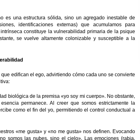
no es una estructura sólida, sino un agregado inestable de
esiones, identificaciones externas) que acumulamos para
 intrínseca constituye la vulnerabilidad primaria de la psique
tante, se vuelve altamente colonizable y susceptible a la
erabilidad
ue edifican el ego, advirtiendo cómo cada uno se convierte
tiva:
lidad biológica de la premisa «yo soy mi cuerpo». No obstante,
a esencia permanece. Al creer que somos estrictamente la
cibe como el fin del yo, permitiendo el control conductual a
uestros «me gusta» y «no me gusta» nos definen. Evocando
«no somos las nubes, sino el cielo». Las emociones (rabia,