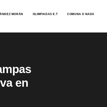
NÁNDEZ MORÁN
OLIMPIADAS E.T
COMUNA O NADA
rampas
iva en