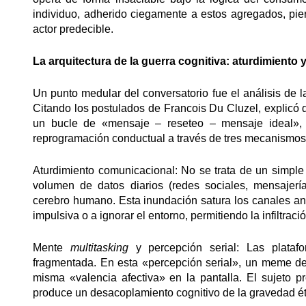
individuo, adherido ciegamente a estos agregados, pie
actor predecible.
La arquitectura de la guerra cognitiva: aturdimiento 
Un punto medular del conversatorio fue el análisis de l
Citando los postulados de Francois Du Cluzel, explicó
un bucle de «mensaje – reseteo – mensaje ideal», bu
reprogramación conductual a través de tres mecanismos
Aturdimiento comunicacional: No se trata de un simple
volumen de datos diarios (redes sociales, mensajer
cerebro humano. Esta inundación satura los canales ana
impulsiva o a ignorar el entorno, permitiendo la infiltración
Mente
multitasking
y percepción serial: Las plataf
fragmentada. En esta «percepción serial», un meme de 
misma «valencia afectiva» en la pantalla. El sujeto p
produce un desacoplamiento cognitivo de la gravedad ét