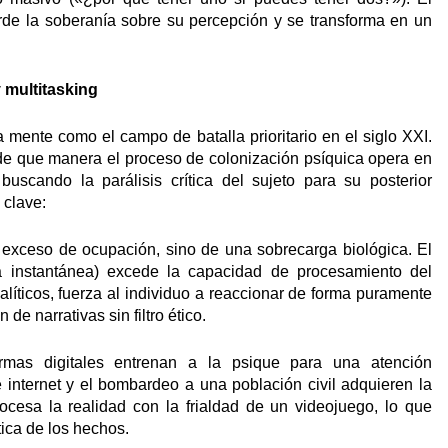
rde la soberanía sobre su percepción y se transforma en un
y multitasking
a mente como el campo de batalla prioritario en el siglo XXI.
 de que manera el proceso de colonización psíquica opera en
scando la parálisis crítica del sujeto para su posterior
 clave:
 exceso de ocupación, sino de una sobrecarga biológica. El
ía instantánea) excede la capacidad de procesamiento del
líticos, fuerza al individuo a reaccionar de forma puramente
 de narrativas sin filtro ético.
ormas digitales entrenan a la psique para una atención
internet y el bombardeo a una población civil adquieren la
rocesa la realidad con la frialdad de un videojuego, lo que
ica de los hechos.