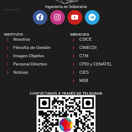
Ingeniería es Soberanía
INSTITUTO
SERVICIOS
Nosotros
CSICE
Filosofía de Gestión
CIMECDI
Imagen-Objetivo
CTM
Personal Directivo
CPDI y CENATEL
Noticias
CIES
MEB
CONTÁCTANOS A TRAVÉS DE TELEGRAM