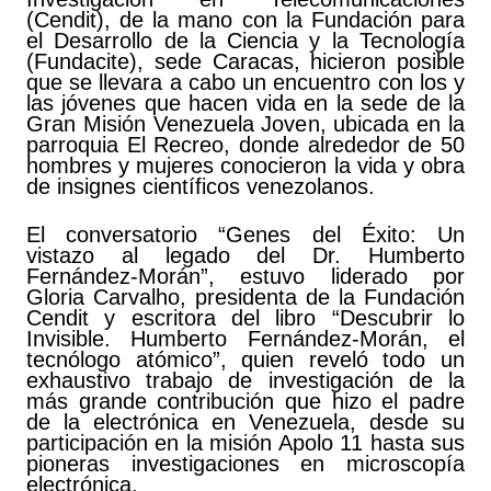
(Cendit), de la mano con la Fundación para
el Desarrollo de la Ciencia y la Tecnología
(Fundacite), sede Caracas, hicieron posible
que se llevara a cabo un encuentro con los y
las jóvenes que hacen vida en la sede de la
Gran Misión Venezuela Joven, ubicada en la
parroquia El Recreo, donde alrededor de 50
hombres y mujeres conocieron la vida y obra
de insignes científicos venezolanos.
El conversatorio “Genes del Éxito: Un
vistazo al legado del Dr. Humberto
Fernández-Morán”, estuvo liderado por
Gloria Carvalho, presidenta de la Fundación
Cendit y escritora del libro “Descubrir lo
Invisible. Humberto Fernández-Morán, el
tecnólogo atómico”, quien reveló todo un
exhaustivo trabajo de investigación de la
más grande contribución que hizo el padre
de la electrónica en Venezuela, desde su
participación en la misión Apolo 11 hasta sus
pioneras investigaciones en microscopía
electrónica.