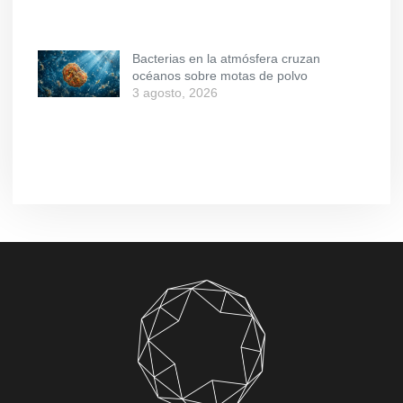
Bacterias en la atmósfera cruzan
océanos sobre motas de polvo
3 agosto, 2026