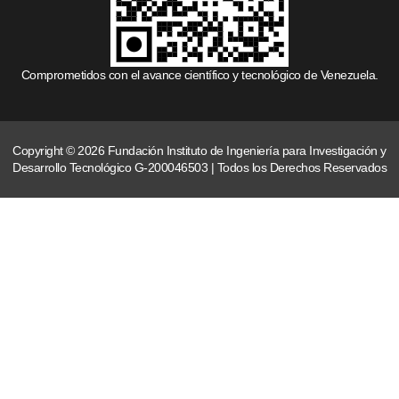
Comprometidos con el avance científico y tecnológico de Venezuela.
Copyright © 2026 Fundación Instituto de Ingeniería para Investigación y
Desarrollo Tecnológico G-200046503 | Todos los Derechos Reservados