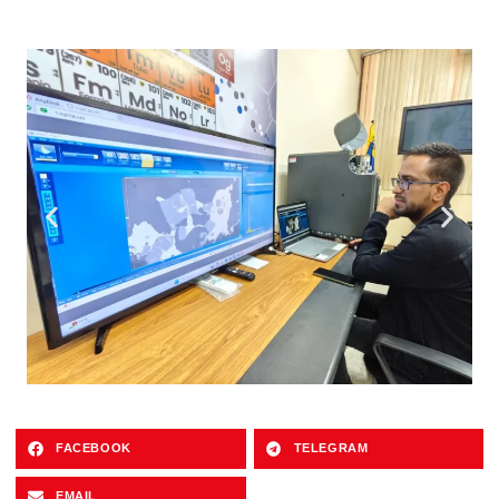
FACEBOOK
TELEGRAM
EMAIL