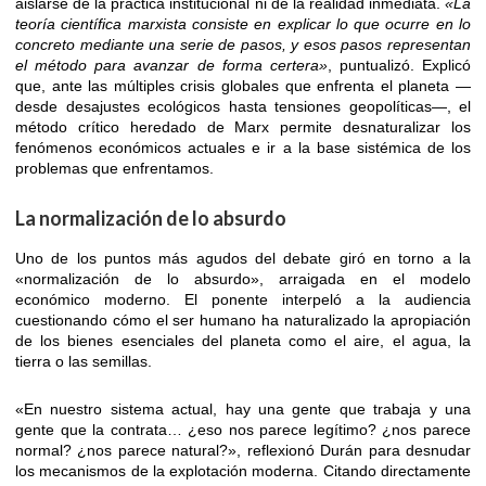
aislarse de la práctica institucional ni de la realidad inmediata.
«La
teoría científica marxista consiste en explicar lo que ocurre en lo
concreto mediante una serie de pasos, y esos pasos representan
el método para avanzar de forma certera»
, puntualizó. Explicó
que, ante las múltiples crisis globales que enfrenta el planeta —
desde desajustes ecológicos hasta tensiones geopolíticas—, el
método crítico heredado de Marx permite desnaturalizar los
fenómenos económicos actuales e ir a la base sistémica de los
problemas que enfrentamos.
La normalización de lo absurdo
Uno de los puntos más agudos del debate giró en torno a la
«normalización de lo absurdo», arraigada en el modelo
económico moderno. El ponente interpeló a la audiencia
cuestionando cómo el ser humano ha naturalizado la apropiación
de los bienes esenciales del planeta como el aire, el agua, la
tierra o las semillas.
«En nuestro sistema actual, hay una gente que trabaja y una
gente que la contrata… ¿eso nos parece legítimo? ¿nos parece
normal? ¿nos parece natural?», reflexionó Durán para desnudar
los mecanismos de la explotación moderna. Citando directamente