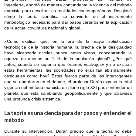
Ingeniería, abordó de manera contundente la vigencia del método
marxista para descifrar las realidades contemporáneas. Desglosó
cómo la teoría científica se convierte en el instrumento
metodológico necesario para dar pasos certeros en la explicación
de la actual coyuntura nacional y global.
¿Cómo explicar que, en la era de la mayor sofisticación
tecnológica de la historia humana, la brecha de la desigualdad
haya alcanzado niveles nunca antes vistos, concentrando la
riqueza en apenas un 1 % de la población global? ¿Por qué
antes, cuando se suponía que éramos «salvajes» y no existían
estas herramientas, las sociedades no eran tan abismalmente
desiguales como hoy? Estas fueron parte de las interrogantes
que se abordaron en el debate, el profesor Durán expuso la total
vigencia del método marxista en pleno siglo XXI para entender un
planeta que está cambiando geopolíticamente y que atraviesa
una profunda crisis sistémica.
La teoría es una ciencia para dar pasos y entender el
método
Durante su intervención, Durán precisó que la teoría no debe