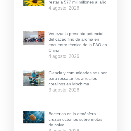
restaría 577 mil millones al año
4 agosto, 2026
Venezuela presenta potencial
del cacao fino de aroma en
encuentro técnico de la FAO en
China
4 agosto, 2026
Ciencia y comunidades se unen
para rescatar los arrecifes
coralinos en Mochima
3 agosto, 2026
Bacterias en la atmósfera
cruzan océanos sobre motas
de polvo
3 agosto, 2026