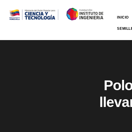
INICIO
SEMILL
Polo
lleva