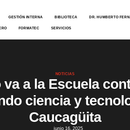
GESTIÓN INTERNA
BIBLIOTECA
DR. HUMBERTO FER
ERO
FORMATEC
SERVICIOS
NOTICIAS
 va a la Escuela con
ndo ciencia y tecnol
Caucagüita
junio 16, 2025