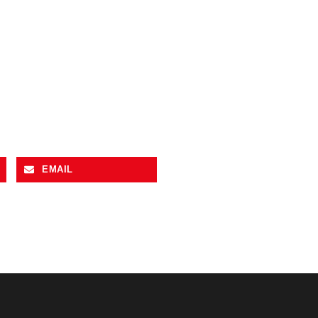
EMAIL