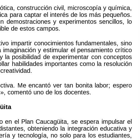
ica, construcción civil, microscopía y química,
ica para captar el interés de los más pequeños.
en demostraciones y experimentos sencillos, lo
ible de estos campos.
tivo impartir conocimientos fundamentales, sino
 imaginación y estimular el pensamiento crítico
a y la posibilidad de experimentar con conceptos
ollar habilidades importantes como la resolución
creatividad.
tiva. Me encantó ver tan bonita labor; espero
s», comentó uno de los docentes.
üita
o en el Plan Caucagüita, se espera impulsar el
istantes, obteniendo la integración educativa y
ría y tecnología, no solo para los estudiantes,