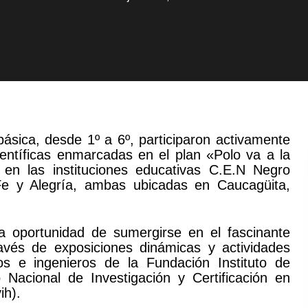
ásica, desde 1º a 6º, participaron activamente
ientíficas enmarcadas en el plan «Polo va a la
o en las instituciones educativas C.E.N Negro
e y Alegría, ambas ubicadas en Caucagüita,
la oportunidad de sumergirse en el fascinante
avés de exposiciones dinámicas y actividades
icos e ingenieros de la Fundación Instituto de
 Nacional de Investigación y Certificación en
ih).