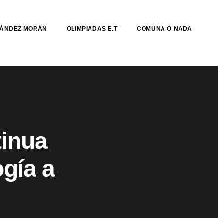
NÁNDEZ MORÁN
OLIMPIADAS E.T
COMUNA O NADA
tinua
ogía a