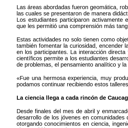
Las áreas abordadas fueron geomática, robót
las cuales se presentaron de manera didáct
Los estudiantes participaron activamente 
que les permitió una comprensión más tang
Estas actividades no solo tienen como obje
también fomentar la curiosidad, encender la
en los participantes. La interacción direct
científicos permite a los estudiantes desarr
de problemas, el pensamiento analítico y la 
«Fue una hermosa experiencia, muy produc
podamos continuar recibiendo estos tallere
La ciencia llega a cada rincón de Caucag
Desde finales del mes de abril y enmarcad
desarrollo de los jóvenes en comunidades d
otorgando conocimientos en ciencia, ingenie