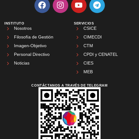
INSTITUTO
SERVICIOS
Nosotros
CSICE
Filosofía de Gestión
CIMECDI
Imagen-Objetivo
CTM
Personal Directivo
CPDI y CENATEL
Noticias
CIES
MEB
CONTÁCTANOS A TRAVÉS DE TELEGRAM