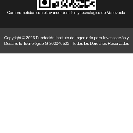
Comprometidos con el avance científico y tecnológico de Venezuela.
Copyright © 2026 Fundación Instituto de Ingeniería para Investigación y
Desarrollo Tecnológico G-200046503 | Todos los Derechos Reservados