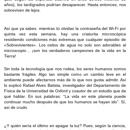
años), los tardígrados podrían desaparecer. Hasta entonces, nos
sobreviven de lejos.
Así que ya sabes: mientras tú olvidas la contraseña del Wi-Fi por
quinta vez esta semana, hay una criaturita microscópica
resistiendo condiciones más extremas que cualquier episodio de
«Sobrevivientes». Los ositos de agua no solo son adorables al
microscopio… ¡son los verdaderos campeones de la vida en la
Tierra!
Sin toda la tecnología que nos rodea, los seres humanos somos
bastante frágiles. Algo tan simple como un cambio leve en el
ambiente puede afectarnos más de lo que nos gusta admitir. Así
lo explicó Rafael Alves Batista, investigador del Departamento de
Física de la Universidad de Oxford y coautor de un estudio que da
qué hablar. En sus palabras: “La vida en este planeta puede
continuar mucho después de que los humanos se hayan ido”. Sí,
así de crudo.
¿Y quién sería el último en apagar la luz? Pues, según la ciencia,