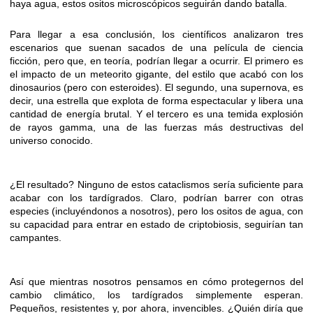
haya agua, estos ositos microscópicos seguirán dando batalla.
Para llegar a esa conclusión, los científicos analizaron tres
escenarios que suenan sacados de una película de ciencia
ficción, pero que, en teoría, podrían llegar a ocurrir. El primero es
el impacto de un meteorito gigante, del estilo que acabó con los
dinosaurios (pero con esteroides). El segundo, una supernova, es
decir, una estrella que explota de forma espectacular y libera una
cantidad de energía brutal. Y el tercero es una temida explosión
de rayos gamma, una de las fuerzas más destructivas del
universo conocido.
¿El resultado? Ninguno de estos cataclismos sería suficiente para
acabar con los tardígrados. Claro, podrían barrer con otras
especies (incluyéndonos a nosotros), pero los ositos de agua, con
su capacidad para entrar en estado de criptobiosis, seguirían tan
campantes.
Así que mientras nosotros pensamos en cómo protegernos del
cambio climático, los tardígrados simplemente esperan.
Pequeños, resistentes y, por ahora, invencibles. ¿Quién diría que