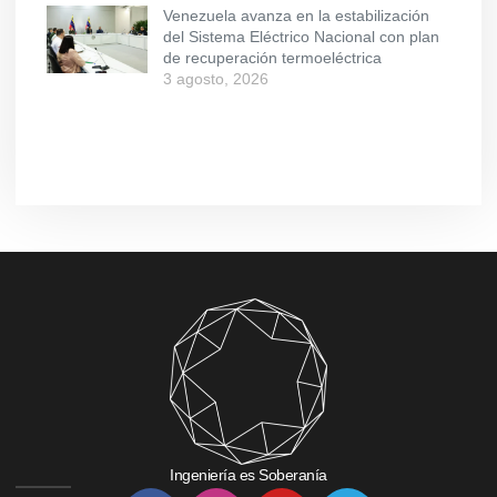
Venezuela avanza en la estabilización
del Sistema Eléctrico Nacional con plan
de recuperación termoeléctrica
3 agosto, 2026
Ingeniería es Soberanía