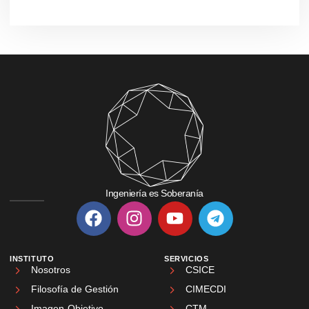
Ingeniería es Soberanía
INSTITUTO
SERVICIOS
Nosotros
CSICE
Filosofía de Gestión
CIMECDI
Imagen-Objetivo
CTM