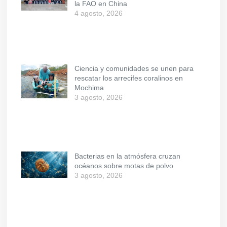
la FAO en China
4 agosto, 2026
Ciencia y comunidades se unen para
rescatar los arrecifes coralinos en
Mochima
3 agosto, 2026
Bacterias en la atmósfera cruzan
océanos sobre motas de polvo
3 agosto, 2026