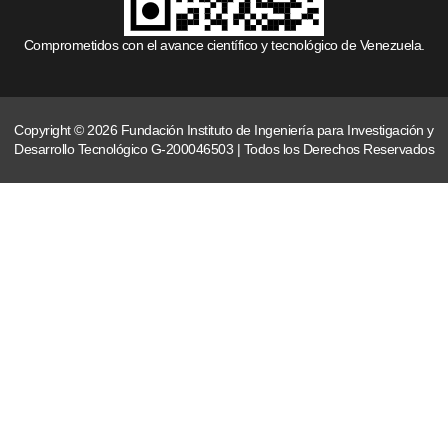
Comprometidos con el avance científico y tecnológico de Venezuela.
Copyright © 2026 Fundación Instituto de Ingeniería para Investigación y
Desarrollo Tecnológico G-200046503 | Todos los Derechos Reservados