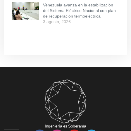
Venezuela avanza en la estabilización
del Sistema Eléctrico Nacional con plan
de recuperación termoeléctrica
3 agosto, 2026
Ingeniería es Soberanía