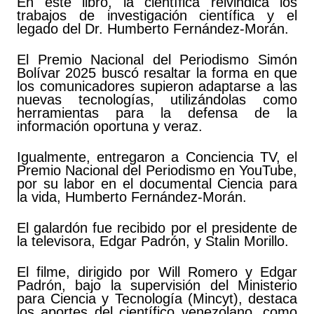
En este libro, la científica reivindica los
trabajos de investigación científica y el
legado del Dr. Humberto Fernández-Morán.
El Premio Nacional del Periodismo Simón
Bolívar 2025 buscó resaltar la forma en que
los comunicadores supieron adaptarse a las
nuevas tecnologías, utilizándolas como
herramientas para la defensa de la
información oportuna y veraz.
Igualmente, entregaron a Conciencia TV, el
Premio Nacional del Periodismo en YouTube,
por su labor en el documental Ciencia para
la vida, Humberto Fernández-Morán.
El galardón fue recibido por el presidente de
la televisora, Edgar Padrón, y Stalin Morillo.
El filme, dirigido por Will Romero y Edgar
Padrón, bajo la supervisión del Ministerio
para Ciencia y Tecnología (Mincyt), destaca
los aportes del científico venezolano, como