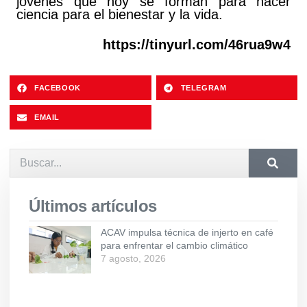
jóvenes que hoy se forman para hacer
ciencia para el bienestar y la vida.
https://tinyurl.com/46rua9w4
FACEBOOK
TELEGRAM
EMAIL
Últimos artículos
ACAV impulsa técnica de injerto en café
para enfrentar el cambio climático
7 agosto, 2026