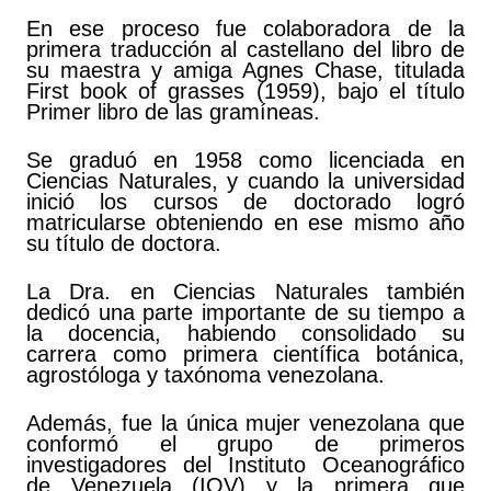
En ese proceso fue colaboradora de la
primera traducción al castellano del libro de
su maestra y amiga Agnes Chase, titulada
First book of grasses (1959), bajo el título
Primer libro de las gramíneas.
Se graduó en 1958 como licenciada en
Ciencias Naturales, y cuando la universidad
inició los cursos de doctorado logró
matricularse obteniendo en ese mismo año
su título de doctora.
La Dra. en Ciencias Naturales también
dedicó una parte importante de su tiempo a
la docencia, habiendo consolidado su
carrera como primera científica botánica,
agrostóloga y taxónoma venezolana.
Además, fue la única mujer venezolana que
conformó el grupo de primeros
investigadores del Instituto Oceanográfico
de Venezuela (IOV) y la primera que