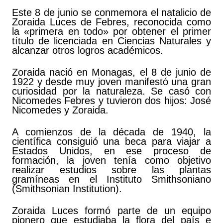
Este 8 de junio se conmemora el natalicio de
Zoraida Luces de Febres, reconocida como
la «primera en todo» por obtener el primer
título de licenciada en Ciencias Naturales y
alcanzar otros logros académicos.
Zoraida nació en Monagas, el 8 de junio de
1922 y desde muy joven manifestó una gran
curiosidad por la naturaleza. Se casó con
Nicomedes Febres y tuvieron dos hijos: José
Nicomedes y Zoraida.
A comienzos de la década de 1940, la
científica consiguió una beca para viajar a
Estados Unidos, en ese proceso de
formación, la joven tenía como objetivo
realizar estudios sobre las plantas
gramíneas en el Instituto Smithsoniano
(Smithsonian Institution).
Zoraida Luces formó parte de un equipo
pionero que estudiaba la flora del país e