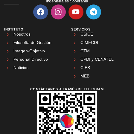
Ingeniería es Soberanía
INSTITUTO
SERVICIOS
Nosotros
CSICE
Filosofía de Gestión
CIMECDI
Imagen-Objetivo
CTM
Personal Directivo
CPDI y CENATEL
Noticias
CIES
MEB
CONTÁCTANOS A TRAVÉS DE TELEGRAM