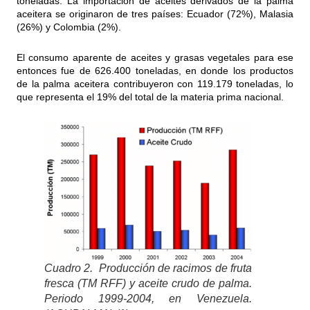
toneladas. La importación de aceites derivados de la palma
aceitera se originaron de tres países: Ecuador (72%), Malasia
(26%) y Colombia (2%).
El consumo aparente de aceites y grasas vegetales para ese
entonces fue de 626.400 toneladas, en donde los productos
de la palma aceitera contribuyeron con 119.179 toneladas, lo
que representa el 19% del total de la materia prima nacional.
Cuadro 2. Producción de racimos de fruta
fresca (TM RFF) y aceite crudo de palma.
Periodo 1999-2004, en Venezuela.