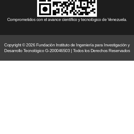
Comprometidos con el avance científico y tecnológico de Venezuela.
Copyright © 2026 Fundación Instituto de Ingeniería para Investigación y
Desarrollo Tecnológico G-200046503 | Todos los Derechos Reservados