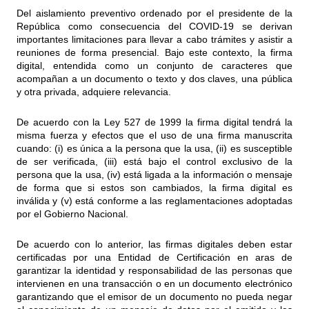
Del aislamiento preventivo ordenado por el presidente de la
República como consecuencia del COVID-19 se derivan
importantes limitaciones para llevar a cabo trámites y asistir a
reuniones de forma presencial. Bajo este contexto, la firma
digital, entendida como un conjunto de caracteres que
acompañan a un documento o texto y dos claves, una pública
y otra privada, adquiere relevancia.
De acuerdo con la Ley 527 de 1999 la firma digital tendrá la
misma fuerza y efectos que el uso de una firma manuscrita
cuando: (i) es única a la persona que la usa, (ii) es susceptible
de ser verificada, (iii) está bajo el control exclusivo de la
persona que la usa, (iv) está ligada a la información o mensaje
de forma que si estos son cambiados, la firma digital es
inválida y (v) está conforme a las reglamentaciones adoptadas
por el Gobierno Nacional.
De acuerdo con lo anterior, las firmas digitales deben estar
certificadas por una Entidad de Certificación en aras de
garantizar la identidad y responsabilidad de las personas que
intervienen en una transacción o en un documento electrónico
garantizando que el emisor de un documento no pueda negar