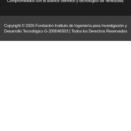
Comprometidos con el avance científico y tecnológico de Venezuela.
Copyright © 2026 Fundación Instituto de Ingeniería para Investigación y
Desarrollo Tecnológico G-200046503 | Todos los Derechos Reservados