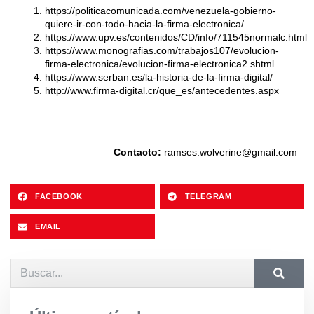
https://politicacomunicada.com/venezuela-gobierno-
quiere-ir-con-todo-hacia-la-firma-electronica/
https://www.upv.es/contenidos/CD/info/711545normalc.html
https://www.monografias.com/trabajos107/evolucion-
firma-electronica/evolucion-firma-electronica2.shtml
https://www.serban.es/la-historia-de-la-firma-digital/
http://www.firma-digital.cr/que_es/antecedentes.aspx
Contacto:
ramses.wolverine@gmail.com
FACEBOOK
TELEGRAM
EMAIL