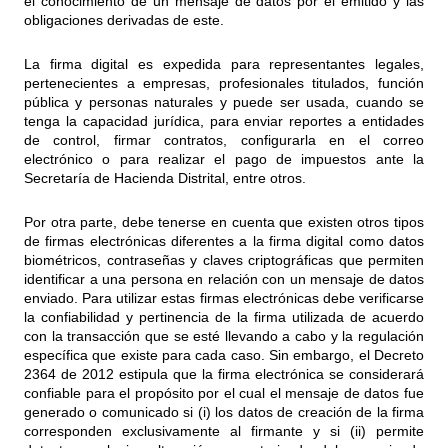
el conocimiento de un mensaje de datos por el emitido y las
obligaciones derivadas de este.
La firma digital es expedida para representantes legales,
pertenecientes a empresas, profesionales titulados, función
pública y personas naturales y puede ser usada, cuando se
tenga la capacidad jurídica, para enviar reportes a entidades
de control, firmar contratos, configurarla en el correo
electrónico o para realizar el pago de impuestos ante la
Secretaría de Hacienda Distrital, entre otros.
Por otra parte, debe tenerse en cuenta que existen otros tipos
de firmas electrónicas diferentes a la firma digital como datos
biométricos, contraseñas y claves criptográficas que permiten
identificar a una persona en relación con un mensaje de datos
enviado. Para utilizar estas firmas electrónicas debe verificarse
la confiabilidad y pertinencia de la firma utilizada de acuerdo
con la transacción que se esté llevando a cabo y la regulación
específica que existe para cada caso. Sin embargo, el Decreto
2364 de 2012 estipula que la firma electrónica se considerará
confiable para el propósito por el cual el mensaje de datos fue
generado o comunicado si (i) los datos de creación de la firma
corresponden exclusivamente al firmante y si (ii) permite