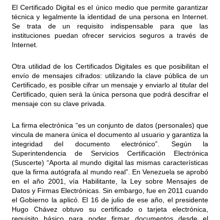
El Certificado Digital es el único medio que permite garantizar
técnica y legalmente la identidad de una persona en Internet.
Se trata de un requisito indispensable para que las
instituciones puedan ofrecer servicios seguros a través de
Internet.
Otra utilidad de los Certificados Digitales es que posibilitan el
envío de mensajes cifrados: utilizando la clave pública de un
Certificado, es posible cifrar un mensaje y enviarlo al titular del
Certificado, quien será la única persona que podrá descifrar el
mensaje con su clave privada.
La firma electrónica “es un conjunto de datos (personales) que
vincula de manera única el documento al usuario y garantiza la
integridad del documento electrónico”. Según la
Superintendencia de Servicios Certificación Electrónica
(Suscerte) “Aporta al mundo digital las mismas características
que la firma autógrafa al mundo real”. En Venezuela se aprobó
en el año 2001, vía Habilitante, la Ley sobre Mensajes de
Datos y Firmas Electrónicas. Sin embargo, fue en 2011 cuando
el Gobierno la aplicó. El 16 de julio de ese año, el presidente
Hugo Chávez obtuvo su certificado o tarjeta electrónica,
requisito básico para poder firmar documentos desde el