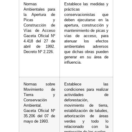
Normas
Establece las medidas y
Ambientales para
prácticas
la Apertura de
conservacionistas que
Picas y
deben ejecutarse en la
Construcción de
apertura, construcción y
Vías de Acceso
mantenimiento de picas y
Gaceta Oficial Nº
vías de acceso, para
4.418 del 27 de
atenuar los efectos
abril de 1992.
ambientales adversos
Decreto Nº 2.226.
que dichas obras pueden
generar en su área de
influencia.
Normas sobre
Establece las
Movimiento de
condiciones para realizar
Tierra y
actividades de
Conservación
deforestación,
Ambiental.
movimiento de tierra,
Gaceta Oficial Nº
estabilización de taludes,
35.206 del 07 de
arborización de áreas
mayo de 1993.
verdes y todo lo
relacionado con la