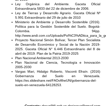
Ley Orgánica del Ambiente. Gaceta Oficial
Extraordinaria 5833 del 22 de diciembre de 2006.
Ley de Tierras y Desarrollo Agrario. Gaceta Oficial Nº
5.991 Extraordinario del 29 de julio de 2010
Ministerio de Ambiente y Desarrollo Sostenible (2016).
Política para la Gestión Sostenible del Suelo. Bogotá-
Colombia. 94pp.
http://www.andi.com.co/Uploads/Pol%C3%ADtica_para_la_
Proyecto Nacional Simón Bolívar, Tercer Plan Socialista
de Desarrollo Económico y Social de la Nación 2019-
2025. Gaceta Oficial N° 6.446 Extraordinario del 8 de
abril de 2019. Plan de la Patria 2019-2025
Plan Nacional Ambiental 2013-2030
Plan Nacional de Ciencia, Tecnología e Innovación
2005-2030
Vargas Mari, Hidalgo Roberto, Visconti Efraín. (2016)
Gobernanza del Suelo en Venezuela.
https://es.slideshare.net/FAOoftheUN/gobernanza-del-
suelo-en-venezuela-64128253.
Contacto:
dcruz@fii.gob.ve
doriacruz@gmail.com