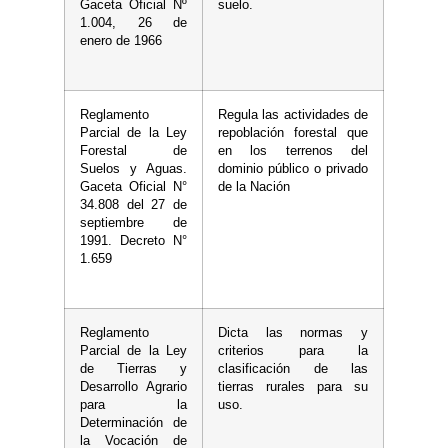
Gaceta Oficial Nº
suelo.
1.004, 26 de
enero de 1966
Reglamento
Regula las actividades de
Parcial de la Ley
repoblación forestal que
Forestal de
en los terrenos del
Suelos y Aguas.
dominio público o privado
Gaceta Oficial N°
de la Nación
34.808 del 27 de
septiembre de
1991. Decreto N°
1.659
Reglamento
Dicta las normas y
Parcial de la Ley
criterios para la
de Tierras y
clasificación de las
Desarrollo Agrario
tierras rurales para su
para la
uso.
Determinación de
la Vocación de