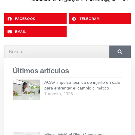
FACEBOOK
TELEGRAM
EMAIL
Últimos artículos
ACAV impulsa técnica de injerto en café
para enfrentar el cambio climático
7 agosto, 2026
Mincyt inició el Plan Vacaciones