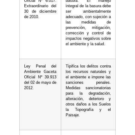
Oficial Nº 6.017.
basura. El manejo
Extraordinario del
integral de la basura debe
30 de diciembre
ser ambientalmente
de 2010.
adecuado, con sujeción a
las medidas de
prevención, mitigación,
corrección y control de
impactos negativos sobre
el ambiente y la salud.
Ley Penal del
Tipifica los delitos contra
Ambiente Gaceta
los recursos naturales y
Oficial Nº 39.913
el ambiente e impone las
del 02 de mayo de
sanciones penales.
2012.
Medidas sancionatorias
para la degradación,
alteración, deterioro y
otros daños a los Suelos
la Topografía y el
Paisaje.