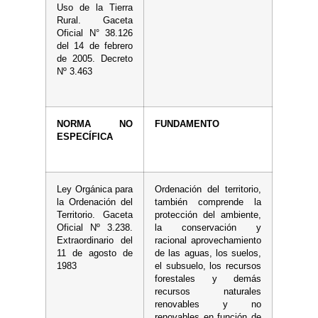
Uso de la Tierra
Rural. Gaceta
Oficial N° 38.126
del 14 de febrero
de 2005. Decreto
Nº 3.463
NORMA NO
FUNDAMENTO
ESPECÍFICA
Ley Orgánica para
Ordenación del territorio,
la Ordenación del
también comprende la
Territorio. Gaceta
protección del ambiente,
Oficial Nº 3.238.
la conservación y
Extraordinario del
racional aprovechamiento
11 de agosto de
de las aguas, los suelos,
1983
el subsuelo, los recursos
forestales y demás
recursos naturales
renovables y no
renovables en función de