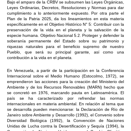
Bajo el amparo de la CRBV se subsumen las Leyes Orgánicas,
Leyes Ordinarias, Decretos, Resoluciones y Normas para dar
cumplimiento a lo anteriormente expuesto. Por otra parte el
Plan de la Patria 2025, da los lineamientos en esta materia
específicamente en el Objetivo Histórico N° 5: Contribuir con la
preservación de la vida en el planeta y la salvación de la
especie humana. Objetivo Nacional 5.2. Proteger y defender la
soberanía permanente del Estado sobre su patrimonio y
riquezas naturales para el beneficio supremo de nuestro
Pueblo, que será su principal garante, así como una
contribución a la vida en el planeta.
En Venezuela, a partir de la participación en la Conferencia
Internacional sobre el Medio Humano (Estocolmo, 1972), se
emprendieron las acciones para la creación del Ministerio del
Ambiente y de los Recursos Renovables (MARN) hecho que
se concretó en 1976, marcando pauta en Latinoamérica. El
país se ha caracterizado por refrendar las normas
internacionales en materia ambiental. En relación al tema que
se desarrolla pueden mencionarse: la Declaración de Río de
Janeiro sobre Ambiente y Desarrollo (1992), el Convenio sobre
Diversidad Biológica (1992), la Convención de Naciones
Unidas de Lucha contra la Desertificación y Sequía (1994), la