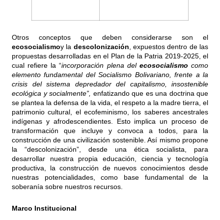
Otros conceptos que deben considerarse son el
ecosocialismo
y la
descolonización
, expuestos dentro de las
propuestas desarrolladas en el Plan de la Patria 2019-2025, el
cual refiere la “
incorporación plena del
ecosocialismo
como
elemento fundamental del Socialismo Bolivariano, frente a la
crisis del sistema depredador del capitalismo, insostenible
ecológica y socialmente”,
enfatizando que es una doctrina que
se plantea la defensa de la vida, el respeto a la madre tierra, el
patrimonio cultural, el ecofeminismo, los saberes ancestrales
indígenas y afrodescendientes. Esto implica un proceso de
transformación que incluye y convoca a todos, para la
construcción de una civilización sostenible. Así mismo propone
la “descolonización”, desde una ética socialista, para
desarrollar nuestra propia educación, ciencia y tecnología
productiva, la construcción de nuevos conocimientos desde
nuestras potencialidades, como base fundamental de la
soberanía sobre nuestros recursos.
Marco Institucional