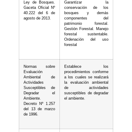
Ley de Bosques.
Garantizar la
Gaceta Oficial Nº
conservación de los
40.222 del 6 de
bosques y demás
agosto de 2013.
componentes del
patrimonio forestal.
Gestión Forestal. Manejo
forestal sustentable.
Ordenación del uso
forestal
Normas sobre
Establece los
Evaluación
procedimientos conforme
Ambiental de
a los cuales se realizará
Actividades
la evaluación ambiental
Susceptibles de
de actividades
Degradar el
susceptibles de degradar
Ambiente.
el ambiente.
Decreto Nº 1.257
del 13 de marzo
de 1996.