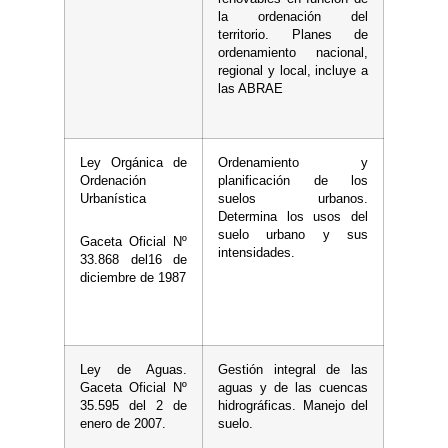
la ordenación del
territorio. Planes de
ordenamiento nacional,
regional y local, incluye a
las ABRAE
Ley Orgánica de
Ordenamiento y
Ordenación
planificación de los
Urbanística
suelos urbanos.
Determina los usos del
suelo urbano y sus
Gaceta Oficial Nº
intensidades.
33.868 del16 de
diciembre de 1987
Ley de Aguas.
Gestión integral de las
Gaceta Oficial Nº
aguas y de las cuencas
35.595 del 2 de
hidrográficas. Manejo del
enero de 2007.
suelo.