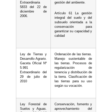
Extraordinaria
gestión del ambiente.
5833 del 22 de
diciembre de
Artículo 61 La gestión
2006.
integral del suelo y del
subsuelo orientada a la
conservación para
garantizar su capacidad y
calidad
Ley de Tierras y
Ordenación de las tierras.
Desarrollo Agrario.
Manejo sustentable de
Gaceta Oficial Nº
las tierras. Procesos de
5.991
regularización de
Extraordinario del
tenencia y distribución de
29 de julio de
la tierra. Clasificación de
2010
las tierras para su uso
según su vocación.
Ley Forestal de
Conservación, fomento y
Suelos y Aguas.
aprovechamiento del