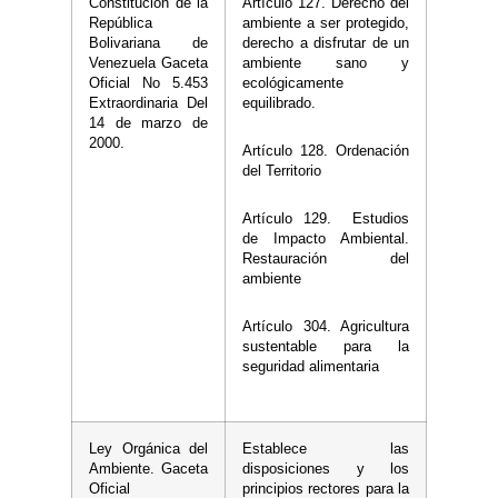
Constitución de la
Artículo 127. Derecho del
República
ambiente a ser protegido,
Bolivariana de
derecho a disfrutar de un
Venezuela Gaceta
ambiente sano y
Oficial No 5.453
ecológicamente
Extraordinaria Del
equilibrado.
14 de marzo de
2000.
Artículo 128. Ordenación
del Territorio
Artículo 129. Estudios
de Impacto Ambiental.
Restauración del
ambiente
Artículo 304. Agricultura
sustentable para la
seguridad alimentaria
Ley Orgánica del
Establece las
Ambiente. Gaceta
disposiciones y los
Oficial
principios rectores para la