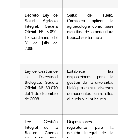
Decreto Ley de
Salud del suelo.
Salud Agrícola
Considera aplicar la
Integral. Gaceta
agroecología como base
Oficial Nº 5.890.
científica de la agricultura
Extraordinario del
tropical sustentable.
31 de julio de
2008.
Ley de Gestión de
Establece las
la Diversidad
disposiciones para la
Biológica. Gaceta
gestión de la diversidad
Oficial Nº 39.070
biológica en sus diversos
del 1 de diciembre
componentes, entre ellos
de 2008
el suelo y el subsuelo.
Ley Gestión
Disposiciones
Integral de la
regulatorias para la
Basura Gaceta
gestión integral de la