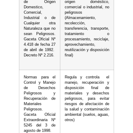
de Origen
origen doméstico,
Domestico,
comercial o industrial, no
Comercial,
peligrosos
Industrial o de
(Almacenamiento,
Cualquier otra
recolección,
Naturaleza que no
transferencia, transporte,
sean Peligrosos.
tratamiento o
Gaceta Oficial Nº
procesamiento, reciclaje,
4.418 de fecha 27
aprovechamiento,
de abril de 1992.
reutilización y disposición
Decreto Nº 2.216.
final)
Normas para el
Regula y controla el
Control y Manejo
manejo, recuperación y
de Desechos
disposición final de
Peligrosos y
materiales y desechos
Recuperación de
peligrosos, para evitar
Materiales
riesgos de afectación de
Peligrosos.
la salud y contaminación
Gaceta Oficial
ambiental (suelos, aguas,
Extraordinaria Nº
otros)
5245 del 3 de
agosto de 1998.