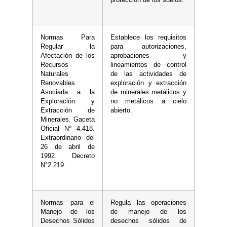
protección de los suelos.
Normas Para
Establece los requisitos
Regular la
para autorizaciones,
Afectación de los
aprobaciones y
Recursos
lineamientos de control
Naturales
de las actividades de
Renovables
exploración y extracción
Asociada a la
de minerales metálicos y
Exploración y
no metálicos a cielo
Extracción de
abierto.
Minerales. Gaceta
Oficial Nº 4.418.
Extraordinario del
26 de abril de
1992. Decreto
N°2.219.
Normas para el
Regula las operaciones
Manejo de los
de manejo de los
Desechos Sólidos
desechos sólidos de