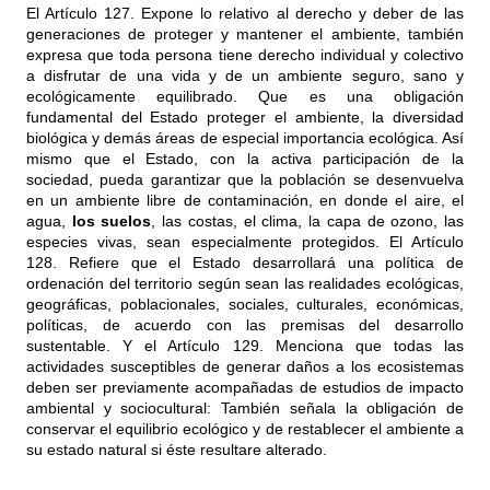
El Artículo 127. Expone lo relativo al derecho y deber de las
generaciones de proteger y mantener el ambiente, también
expresa que toda persona tiene derecho individual y colectivo
a disfrutar de una vida y de un ambiente seguro, sano y
ecológicamente equilibrado. Que es una obligación
fundamental del Estado proteger el ambiente, la diversidad
biológica y demás áreas de especial importancia ecológica. Así
mismo que el Estado, con la activa participación de la
sociedad, pueda garantizar que la población se desenvuelva
en un ambiente libre de contaminación, en donde el aire, el
agua,
los suelos
, las costas, el clima, la capa de ozono, las
especies vivas, sean especialmente protegidos. El Artículo
128. Refiere que el Estado desarrollará una política de
ordenación del territorio según sean las realidades ecológicas,
geográficas, poblacionales, sociales, culturales, económicas,
políticas, de acuerdo con las premisas del desarrollo
sustentable. Y el Artículo 129. Menciona que todas las
actividades susceptibles de generar daños a los ecosistemas
deben ser previamente acompañadas de estudios de impacto
ambiental y sociocultural: También señala la obligación de
conservar el equilibrio ecológico y de restablecer el ambiente a
su estado natural si éste resultare alterado.