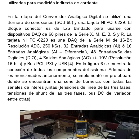
utilizadas para medición indirecta de corriente.
En la etapa del Convertidor Analógico-Digital se utilizó una
Bornera de conexiones (SCB-68) y una tarjeta NI PCI-6229. El
Bloque conector es de E/S blindado para usarse con
dispositivos DAQ de 68 pines de la Serie X, M, E, B, S y R. La
tarjeta NI PCI-6229 es una DAQ de la Serie M de 16-Bit
Resolución ADC, 250 kS/s, 32 Entradas Analógicas (AI) ó 16
Entradas Analógicas (AI – Diferencial), 48 Entradas/Salidas
Digitales (DIO), 4 Salidas Analógicas (AO) +/- 10V (Resolución
16 bits) y Bus PCI, PXI y USB [4]. En la figura 6 se muestra la
conexión de todos los componentes del sistema. Además de
los mencionados anteriormente, se implementó un protoboard
donde se encuentran una serie de borneras con todas las
señales de interés juntas (tensiones de línea de las tres fases,
tensiones de shunt de las tres fases, bus DC del variador,
entre otras).