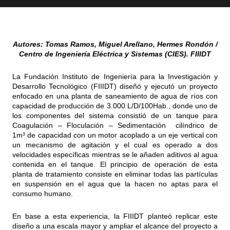
Autores: Tomas Ramos, Miguel Arellano, Hermes Rondón /
Centro de Ingeniería Eléctrica y Sistemas (CIES). FIIIDT
La Fundación Instituto de Ingeniería para la Investigación y
Desarrollo Tecnológico (FIIIDT) diseñó y ejecutó un proyecto
enfocado en una planta de saneamiento de agua de ríos con
capacidad de producción de 3.000 L/D/100Hab., donde uno de
los componentes del sistema consistió de un tanque para
Coagulación – Floculación – Sedimentación cilíndrico de
1m³ de capacidad con un motor acoplado a un eje vertical con
un mecanismo de agitación y el cual es operado a dos
velocidades específicas mientras se le añaden aditivos al agua
contenida en el tanque. El principio de operación de esta
planta de tratamiento consiste en eliminar todas las partículas
en suspensión en el agua que la hacen no aptas para el
consumo humano.
En base a esta experiencia, la FIIIDT planteó replicar este
diseño a una escala mayor y ampliar el alcance del proyecto a