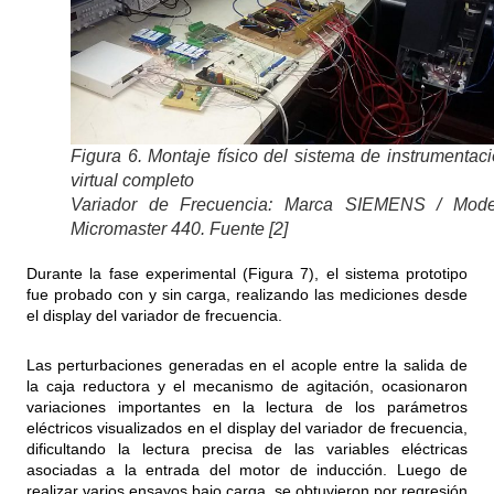
Figura 6. Montaje físico del sistema de instrumentac
virtual completo
Variador de Frecuencia: Marca SIEMENS / Mode
Micromaster 440. Fuente [2]
Durante la fase experimental (Figura 7), el sistema prototipo
fue probado con y sin carga, realizando las mediciones desde
el display del variador de frecuencia.
Las perturbaciones generadas en el acople entre la salida de
la caja reductora y el mecanismo de agitación, ocasionaron
variaciones importantes en la lectura de los parámetros
eléctricos visualizados en el display del variador de frecuencia,
dificultando la lectura precisa de las variables eléctricas
asociadas a la entrada del motor de inducción. Luego de
realizar varios ensayos bajo carga, se obtuvieron por regresión