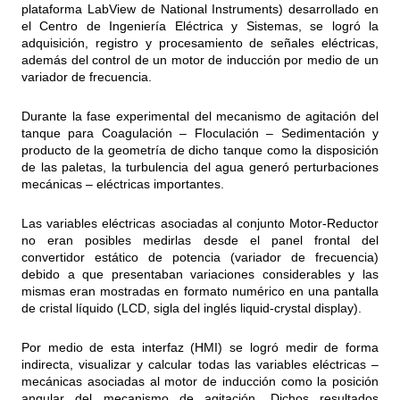
plataforma LabView de National Instruments) desarrollado en
el Centro de Ingeniería Eléctrica y Sistemas, se logró la
adquisición, registro y procesamiento de señales eléctricas,
además del control de un motor de inducción por medio de un
variador de frecuencia.
Durante la fase experimental del mecanismo de agitación del
tanque para Coagulación – Floculación – Sedimentación y
producto de la geometría de dicho tanque como la disposición
de las paletas, la turbulencia del agua generó perturbaciones
mecánicas – eléctricas importantes.
Las variables eléctricas asociadas al conjunto Motor-Reductor
no eran posibles medirlas desde el panel frontal del
convertidor estático de potencia (variador de frecuencia)
debido a que presentaban variaciones considerables y las
mismas eran mostradas en formato numérico en una pantalla
de cristal líquido (LCD, sigla del inglés liquid-crystal display).
Por medio de esta interfaz (HMI) se logró medir de forma
indirecta, visualizar y calcular todas las variables eléctricas –
mecánicas asociadas al motor de inducción como la posición
angular del mecanismo de agitación. Dichos resultados