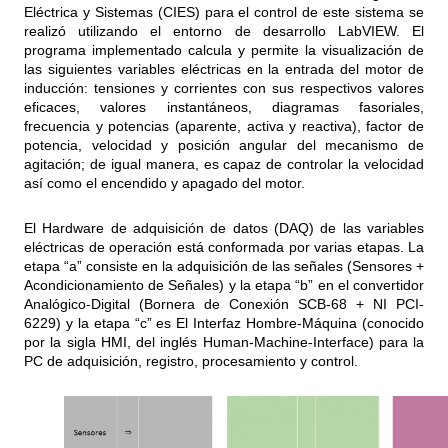
Eléctrica y Sistemas (CIES) para el control de este sistema se
realizó utilizando el entorno de desarrollo LabVIEW. El
programa implementado calcula y permite la visualización de
las siguientes variables eléctricas en la entrada del motor de
inducción: tensiones y corrientes con sus respectivos valores
eficaces, valores instantáneos, diagramas fasoriales,
frecuencia y potencias (aparente, activa y reactiva), factor de
potencia, velocidad y posición angular del mecanismo de
agitación; de igual manera, es capaz de controlar la velocidad
así como el encendido y apagado del motor.
El Hardware de adquisición de datos (DAQ) de las variables
eléctricas de operación está conformada por varias etapas. La
etapa “a” consiste en la adquisición de las señales (Sensores +
Acondicionamiento de Señales) y la etapa “b” en el convertidor
Analógico-Digital (Bornera de Conexión SCB-68 + NI PCI-
6229) y la etapa “c” es El Interfaz Hombre-Máquina (conocido
por la sigla HMI, del inglés Human-Machine-Interface) para la
PC de adquisición, registro, procesamiento y control.