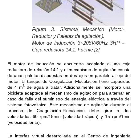
Figura 3. Sistema Mecánico (Motor-
Reductor y Paletas de agitación).
Motor de Inducción 3~208V/60Hz 3HP –
Caja reductora 14:1. Fuente [2]
El motor de inducción se encuentra acoplado a una caja
reductora de relación 14:1 y el mecanismo de agitación consta
de unas paletas dispuestas en dos ejes en paralelo al eje del
motor. El tanque de Coagulación-Floculación tiene capacidad
3
de 4 m
de agua a tratar. Adicionalmente se incorporó una
bicicleta adaptada al mecanismo de agitación para alternar en
caso de falla del suministro de energía eléctrica a través del
sistema fotovoltaico. Este mecanismo de agitación durante el
proceso de Coagulación-Floculación debe girar a dos
velocidades 60 rpm/15min (velocidad rápida) y 15 rpm/1min
(velocidad lenta).
La interfaz virtual desarrollada en el Centro de Ingeniería