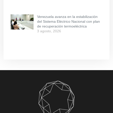
Venezuela avanza en la estabilización
del Sistema Eléctrico Nacional con plan
de recuperación termoeléctrica
3 agosto, 2026