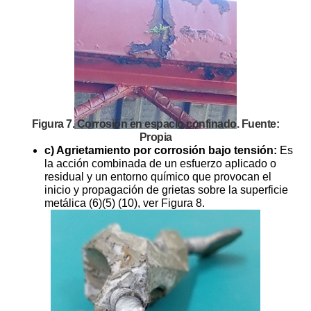
Figura 7. Corrosión en espacio confinado. Fuente:
Propia
c) Agrietamiento por corrosión bajo tensión:
Es
la acción combinada de un esfuerzo aplicado o
residual y un entorno químico que provocan el
inicio y propagación de grietas sobre la superficie
metálica (6)(5) (10), ver Figura 8.