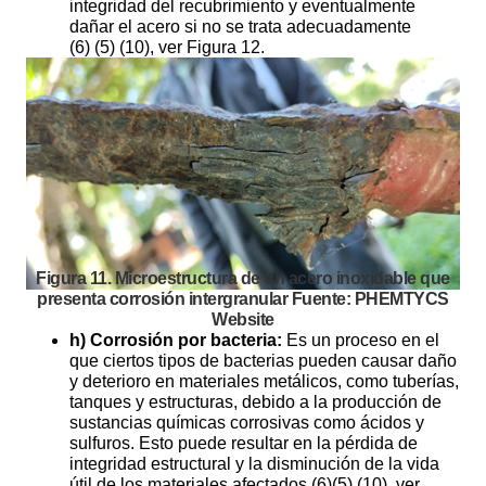
integridad del recubrimiento y eventualmente
dañar el acero si no se trata adecuadamente
(6) (5) (10), ver Figura 12.
Figura 11. Microestructura de un acero inoxidable que
presenta corrosión intergranular Fuente: PHEMTYCS
Website
h) Corrosión por bacteria:
Es un proceso en el
que ciertos tipos de bacterias pueden causar daño
y deterioro en materiales metálicos, como tuberías,
tanques y estructuras, debido a la producción de
sustancias químicas corrosivas como ácidos y
sulfuros. Esto puede resultar en la pérdida de
integridad estructural y la disminución de la vida
útil de los materiales afectados (6)(5) (10), ver