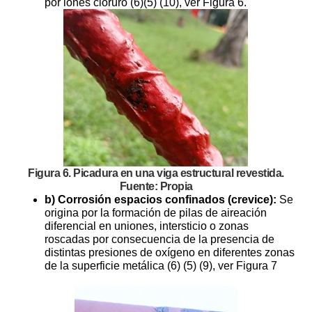
por iones cloruro (6)(5) (10), ver Figura 6.
Figura 6. Picadura en una viga estructural revestida.
Fuente: Propia
b) Corrosión espacios confinados (crevice):
Se
origina por la formación de pilas de aireación
diferencial en uniones, intersticio o zonas
roscadas por consecuencia de la presencia de
distintas presiones de oxígeno en diferentes zonas
de la superficie metálica (6) (5) (9), ver Figura 7