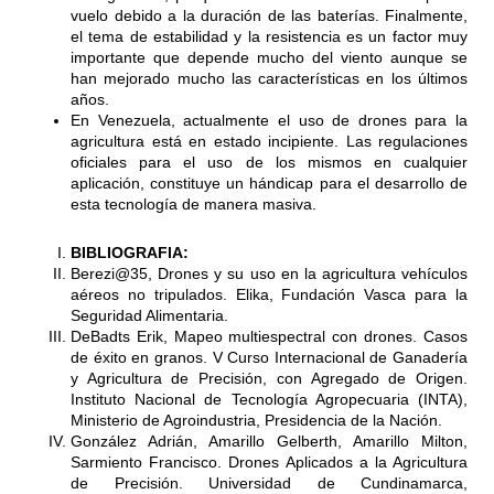
vuelo debido a la duración de las baterías. Finalmente,
el tema de estabilidad y la resistencia es un factor muy
importante que depende mucho del viento aunque se
han mejorado mucho las características en los últimos
años.
En Venezuela, actualmente el uso de drones para la
agricultura está en estado incipiente. Las regulaciones
oficiales para el uso de los mismos en cualquier
aplicación, constituye un hándicap para el desarrollo de
esta tecnología de manera masiva.
BIBLIOGRAFIA:
Berezi@35, Drones y su uso en la agricultura vehículos
aéreos no tripulados. Elika, Fundación Vasca para la
Seguridad Alimentaria.
DeBadts Erik, Mapeo multiespectral con drones. Casos
de éxito en granos. V Curso Internacional de Ganadería
y Agricultura de Precisión, con Agregado de Origen.
Instituto Nacional de Tecnología Agropecuaria (INTA),
Ministerio de Agroindustria, Presidencia de la Nación.
González Adrián, Amarillo Gelberth, Amarillo Milton,
Sarmiento Francisco. Drones Aplicados a la Agricultura
de Precisión. Universidad de Cundinamarca,