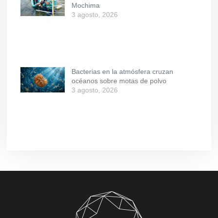
Mochima
3 agosto, 2026
Bacterias en la atmósfera cruzan
océanos sobre motas de polvo
3 agosto, 2026