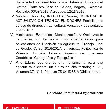
Universidad Nacional Abierta y a Distancia, Universidad
Distrital Francisco José de Caldas, Bogotá, Colombia.
Recibido: 03/09/2015, Aprobado: 12/11/2015.
Melchiori Ricardo, INTA EEA Paraná, JORNADA DE
ACTUALIZACION TECNICA EN DRONES Posibilidades
de uso de drones en agricultura: ventajas y desventajas,
25/06/2017.
Mitsikostas, Evangelos, Monitorización y Optimización
de Tierras con Drones y Fotogrametría Aérea para
Aplicaciones de Precisión en Agricultura. Trabajo Final
de Grado. Curso 2016/2017. Universitat Politécnica de
Valencia. Escuela Técnica Superior de Ingeniería
Geodésica, Cartográfica y Topográfica.
Pino Edwin, Los drones una herramienta para una
agricultura eficiente: un futuro de alta tecnología. V.1,
Volumen 37, N° 1. Páginas 75-84 IDESIA (Chile) marzo.
Contacto:
ramiros0649@gmail.com
FACEBOOK
TELEGRAM