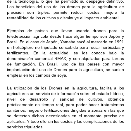
de la tecnología, lo que ha permitido su despegue definitivo.
Los beneficios del uso de los drones para la agricultura de
precisión son triples: permite reducir costos, mejora la
rentabilidad de los cultivos y disminuye el impacto ambiental.
Ejemplos de países que llevan usando drones para la
teledetección agrícola desde hace algún tiempo son Japón y
Brasil. En el caso de Japón, Yamaha sacó al mercado en 1991
un helicóptero no tripulado concebido para rociar herbicidas y
fertilizantes. En la actualidad, se los conoce bajo la
denominación comercial RMAX, y son alquilados para tareas
de fumigación. En Brasil, uno de los países con mayor
implantación del uso de Drones para la agricultura, se suelen
emplear en los campos de soya.
La utilización de los Drones en la agricultura, facilita a los
agricultores un servicio de información sobre el estado hídrico,
nivel de desarrollo y sanidad de cultivos, obtenida
prácticamente en tiempo real, para poder hacer tratamientos
sanitarios, riegos o fertilizaciones dirigidas a zonas en las que
se detecten dichas necesidades en el momento preciso de
aplicarlos. Y todo ello sin los costos y las complicaciones de los
servicios tripulados.